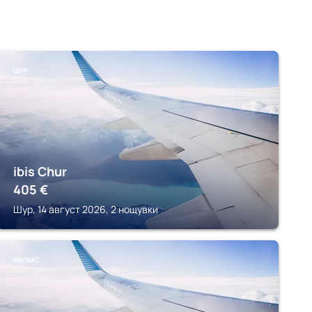
ШУР
ibis Chur
405
€
Шур, 14 август 2026, 2 нощувки
ФИЛМС