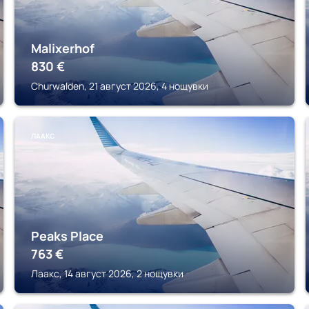
Malixerhof
830
€
Churwalden, 21 август 2026, 4 нощувки
ЛААКС
Peaks Place
763
€
Лаакс, 14 август 2026, 2 нощувки