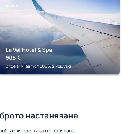
BRIGELS
La Val Hotel & Spa
905
€
Brigels, 14 август 2026, 2 нощувки
оброто настаняване
ообразни оферти за настаняване