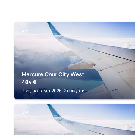
ШУР
Mercure Chur City West
484
€
Шур, 14 август 2026, 2 нощувки
ШУР