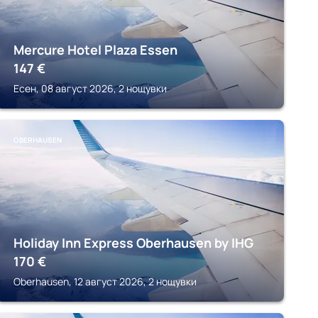
Mercure Hotel Plaza Essen
147
€
Есен, 08 август 2026, 2 нощувки
OBERHAUSEN
Holiday Inn Express Oberhausen by IHG
170
€
Oberhausen, 12 август 2026, 2 нощувки