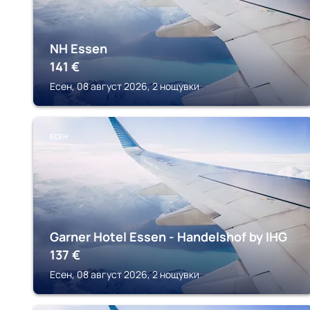
NH Essen
141
€
Есен, 08 август 2026, 2 нощувки
ЕСЕН
Garner Hotel Essen - Handelshof by IHG
137
€
Есен, 08 август 2026, 2 нощувки