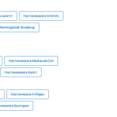
в Цингст
Настаняване в Grömitz
Wenningstedt-Braderup
Настаняване в Mestas de Con
Настаняване в Аалст
Настаняване in Allgau
няване в България