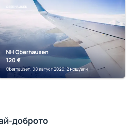
OBERHAUSEN
NH Oberhausen
120
€
Oberhausen, 08 август 2026, 2 нощувки
най-доброто