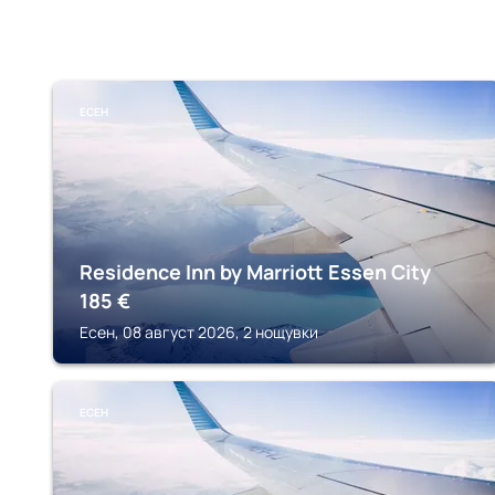
ЕСЕН
Residence Inn by Marriott Essen City
185
€
Есен, 08 август 2026, 2 нощувки
ЕСЕН