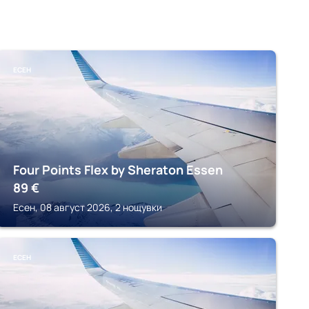
ЕСЕН
Four Points Flex by Sheraton Essen
89
€
Есен, 08 август 2026, 2 нощувки
ЕСЕН