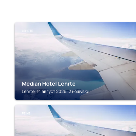
LEHRTE
Median Hotel Lehrte
Lehrte, 14 август 2026, 2 нощувки
PEINE