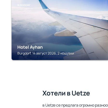
BURGDORF
Hotel Ayhan
Burgdorf, 14 август 2026, 2 нощувки
Хотели в Uetze
в Uetze се предлага огромно разноо