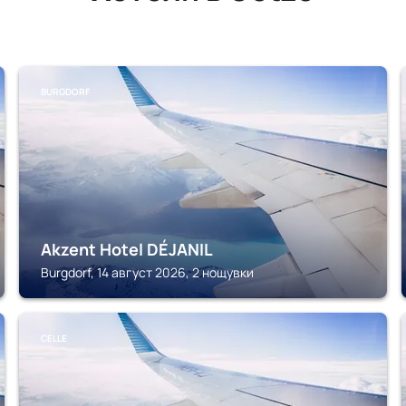
BURGDORF
Akzent Hotel DÉJANIL
Burgdorf, 14 август 2026, 2 нощувки
CELLE