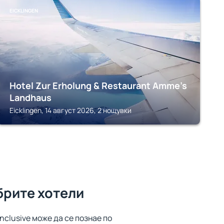
EICKLINGEN
Hotel Zur Erholung & Restaurant Amme's
Landhaus
Eicklingen, 14 август 2026, 2 нощувки
брите хотели
inclusive може да се познае по