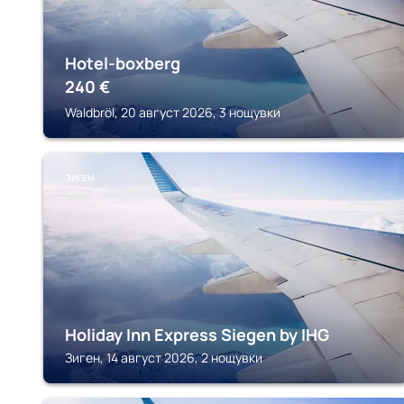
Hotel-boxberg
240
€
Waldbröl, 20 август 2026, 3 нощувки
ЗИГЕН
Holiday Inn Express Siegen by IHG
Зиген, 14 август 2026, 2 нощувки