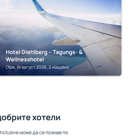
OLPE
Hotel Diehlberg – Tagungs- &
Wellnesshotel
Olpe, 14 август 2026, 2 нощувки
добрите хотели
inclusive може да се познае по