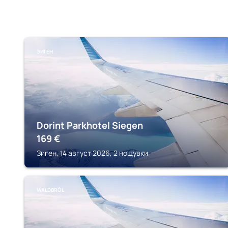
ЗИГЕН
Dorint Parkhotel Siegen
169
€
Зиген, 14 август 2026, 2 нощувки
WALDBRÖL