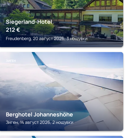
Siegerland-Hotel
212
€
Freudenberg, 20 август 2026, 3 нощувки
ЗИГЕН
Berghotel Johanneshöhe
Зиген, 14 август 2026, 2 нощувки