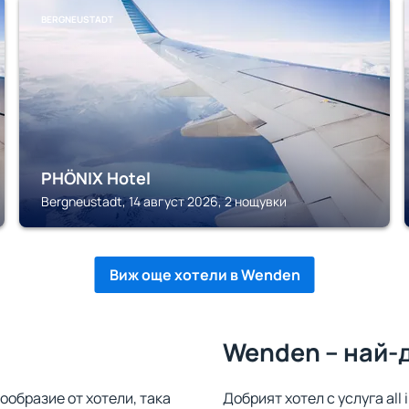
BERGNEUSTADT
PHÖNIX Hotel
Bergneustadt, 14 август 2026, 2 нощувки
Виж още хотели в Wenden
Wenden – най-
ообразие от хотели, така
Добрият хотел с услуга all 