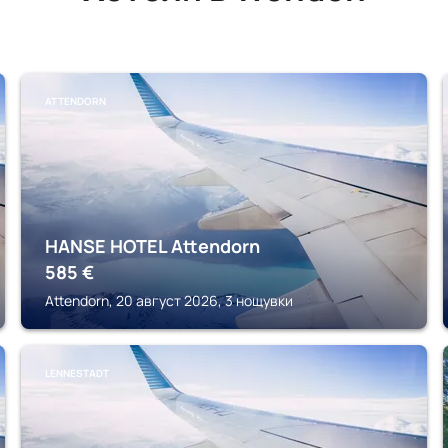
ATTENDORN
HANSE HOTEL Attendorn
585
€
Attendorn, 20 август 2026, 3 нощувки
LENNESTADT