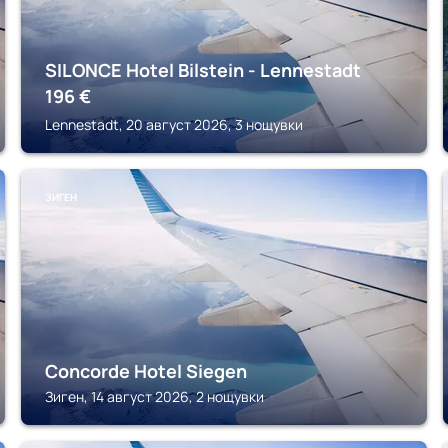
SILONCE Hotel Bilstein - Lennestadt
196
€
Lennestadt, 20 август 2026, 3 нощувки
ЗИГЕН
Concorde Hotel Siegen
Зиген, 14 август 2026, 2 нощувки