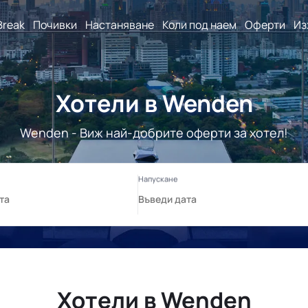
Break
Почивки
Настаняване
Коли под наем
Оферти
Из
Хотели в Wenden
Wenden - Виж най-добрите оферти за хотел!
Хотели в Wenden