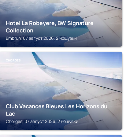
Hotel La Robeyere, BW Signature
Collection
Embrun, 07 август 2026, 2 нощувки
CHORGES
Club Vacances Bleues Les Horizons du
Lac
Chorges, 07 август 2026, 2 нощувки