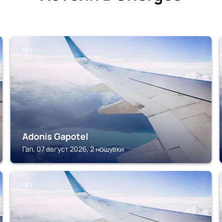
ГАП
Adonis Gapotel
Гап, 07 август 2026, 2 нощувки
ГАП