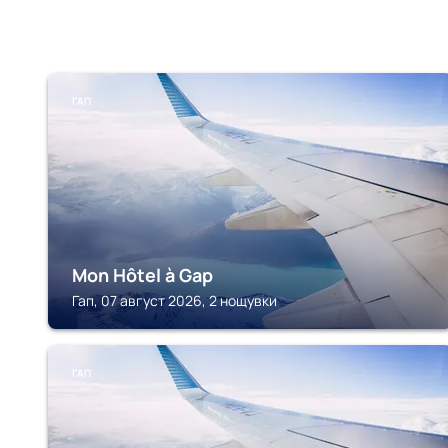
ГАП
Mon Hôtel à Gap
Гап, 07 август 2026, 2 нощувки
ГАП