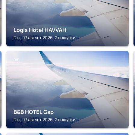
Logis Hôtel HAVVAH
Гап, 07 август 2026, 2 нощувки
ГАП
B&B HOTEL Gap
Гап, 07 август 2026, 2 нощувки