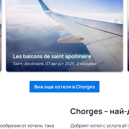
SAINT-APOLLINAIRE
Les balcons de saint apollinaire
Saint-Apollinaire, 07 август 2026, 2 нощувки
Виж още хотели в Chorges
Chorges – най-
ообразие от хотели, така
Добрият хотел с услуга all 