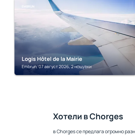
EMBRUN
Logis Hôtel de la Mairie
Embrun, 07 август 2026, 2 нощувки
Хотели в Chorges
в Chorges се предлага огромно разн