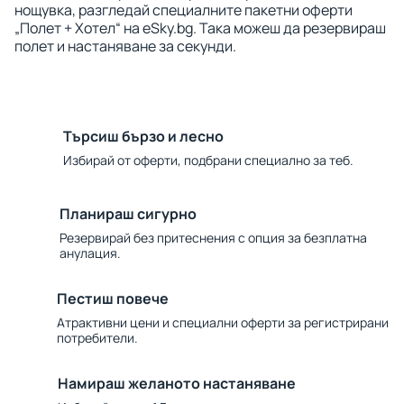
нощувка, разгледай специалните пакетни оферти
„Полет + Хотел“ на eSky.bg. Така можеш да резервираш
полет и настаняване за секунди.
Търсиш бързо и лесно
Избирай от оферти, подбрани специално за теб.
Планираш сигурно
Резервирай без притеснения с опция за безплатна
анулация.
Пестиш повече
Атрактивни цени и специални оферти за регистрирани
потребители.
Намираш желаното настаняване