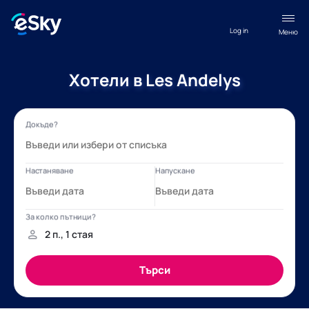
Log in
Меню
Хотели в Les Andelys