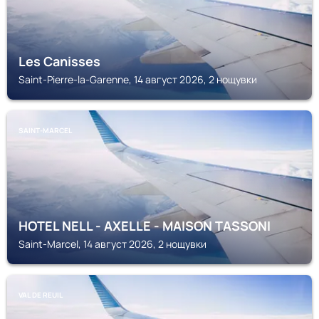
Les Canisses
Saint-Pierre-la-Garenne, 14 август 2026, 2 нощувки
SAINT-MARCEL
HOTEL NELL - AXELLE - MAISON TASSONI
Saint-Marcel, 14 август 2026, 2 нощувки
VAL DE REUIL