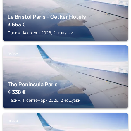
Le Bristol Paris - Oetker Hotels
3 653
€
Париж, 14 август 2026, 2 нощувки
ПАРИЖ
The Peninsula Paris
4 338
€
Париж, 11 септември 2026, 2 нощувки
ПАРИЖ