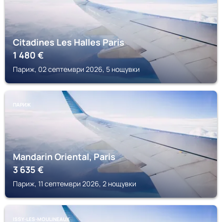
Citadines Les Halles Paris
1 480
€
Париж, 02 септември 2026, 5 нощувки
ПАРИЖ
Mandarin Oriental, Paris
3 635
€
Париж, 11 септември 2026, 2 нощувки
ISSY-LES-MOULINEAUX