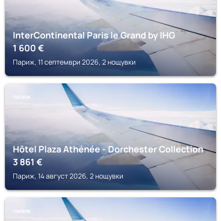
InterContinental Paris le Grand by IHG
1 600
€
Париж, 11 септември 2026, 2 нощувки
ПАРИЖ
Hôtel Plaza Athénée - Dorchester Collection
3 861
€
Париж, 14 август 2026, 2 нощувки
ПАРИЖ