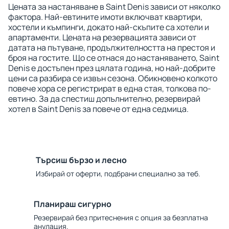
Цената за настаняване в Saint Denis зависи от няколко
фактора. Най-евтините имоти включват квартири,
хостели и къмпинги, докато най-скъпите са хотели и
апартаменти. Цената на резервацията зависи от
датата на пътуване, продължителността на престоя и
броя на гостите. Що се отнася до настаняването, Saint
Denis е достъпен през цялата година, но най-добрите
цени са разбира се извън сезона. Обикновено колкото
повече хора се регистрират в една стая, толкова по-
евтино. За да спестиш допълнително, резервирай
хотел в Saint Denis за повече от една седмица.
Търсиш бързо и лесно
Избирай от оферти, подбрани специално за теб.
Планираш сигурно
Резервирай без притеснения с опция за безплатна
анулация.