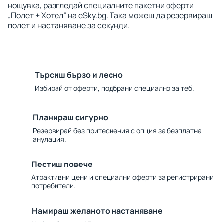
нощувка, разгледай специалните пакетни оферти
„Полет + Хотел“ на eSky.bg. Така можеш да резервираш
полет и настаняване за секунди.
Търсиш бързо и лесно
Избирай от оферти, подбрани специално за теб.
Планираш сигурно
Резервирай без притеснения с опция за безплатна
анулация.
Пестиш повече
Атрактивни цени и специални оферти за регистрирани
потребители.
Намираш желаното настаняване