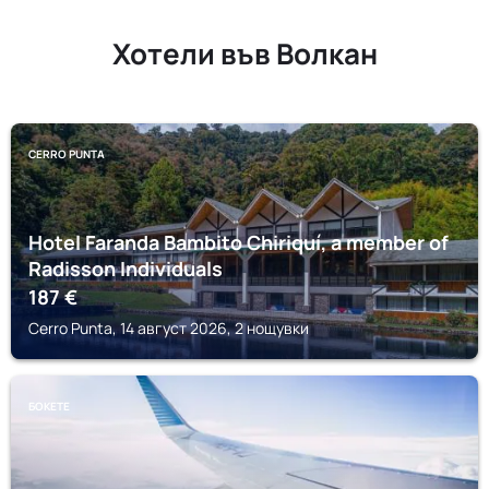
Хотели във Волкан
CERRO PUNTA
Hotel Faranda Bambito Chiriquí, a member of
Radisson Individuals
187
€
Cerro Punta, 14 август 2026, 2 нощувки
БОКЕТЕ