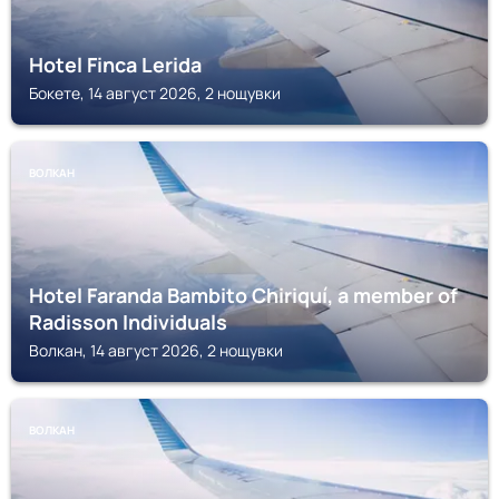
Hotel Finca Lerida
Бокете, 14 август 2026, 2 нощувки
ВОЛКАН
Hotel Faranda Bambito Chiriquí, a member of
Radisson Individuals
Волкан, 14 август 2026, 2 нощувки
ВОЛКАН