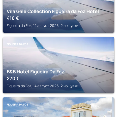
Vila Gale Collection Figueira da Foz Hotel
416
€
Figueira da Foz, 14 август 2026, 2 нощувки
FIGUEIRA DA FOZ
B&B Hotel Figueira Da Foz
270
€
Figueira da Foz, 14 август 2026, 2 нощувки
FIGUEIRA DA FOZ