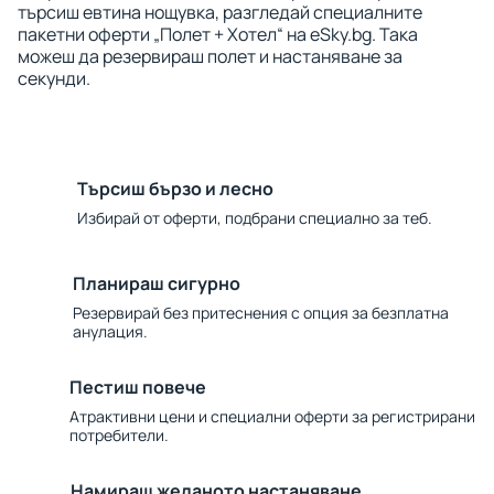
търсиш евтина нощувка, разгледай специалните
пакетни оферти „Полет + Хотел“ на eSky.bg. Така
можеш да резервираш полет и настаняване за
секунди.
Търсиш бързо и лесно
Избирай от оферти, подбрани специално за теб.
Планираш сигурно
Резервирай без притеснения с опция за безплатна
анулация.
Пестиш повече
Атрактивни цени и специални оферти за регистрирани
потребители.
Намираш желаното настаняване