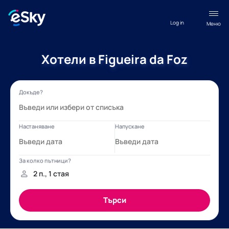
Log in
Меню
Хотели в Figueira da Foz