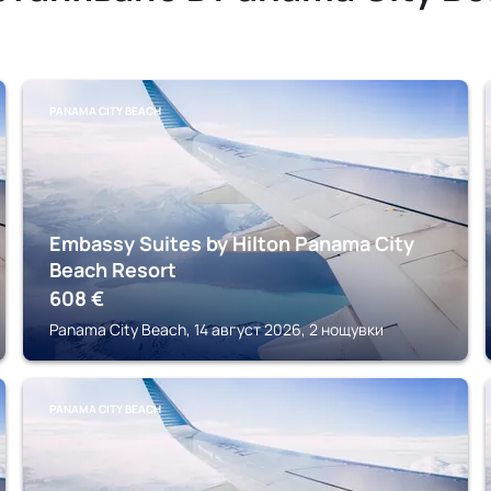
PANAMA CITY BEACH
Embassy Suites by Hilton Panama City
Beach Resort
608
€
Panama City Beach, 14 август 2026, 2 нощувки
PANAMA CITY BEACH