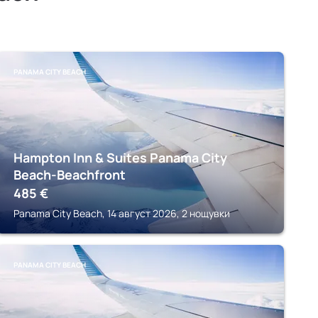
PANAMA CITY BEACH
Hampton Inn & Suites Panama City
Beach-Beachfront
485
€
Panama City Beach, 14 август 2026, 2 нощувки
PANAMA CITY BEACH