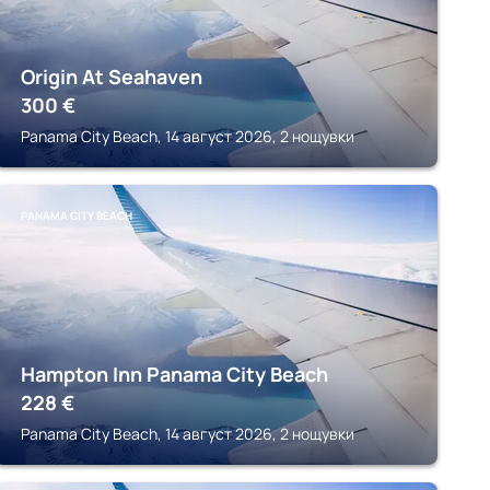
Origin At Seahaven
300
€
Panama City Beach, 14 август 2026, 2 нощувки
PANAMA CITY BEACH
Hampton Inn Panama City Beach
228
€
Panama City Beach, 14 август 2026, 2 нощувки