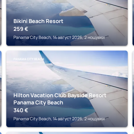
Bikini Beach Resort
259
€
Panama City Beach, 14 август 2026, 2 нощувки
PANAMA CITY BEACH
Hilton Vacation Club Bayside Resort
Panama City Beach
340
€
Panama City Beach, 14 август 2026, 2 нощувки