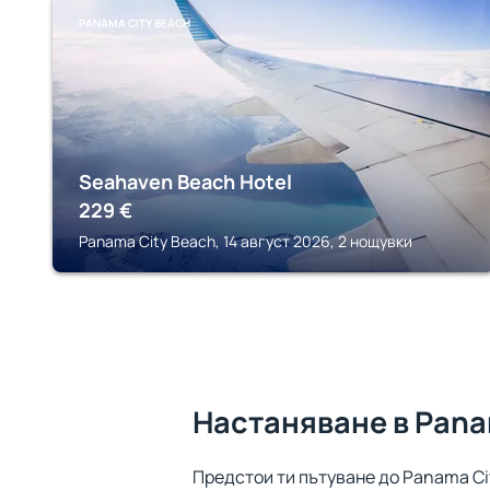
PANAMA CITY BEACH
Seahaven Beach Hotel
229
€
Panama City Beach, 14 август 2026, 2 нощувки
Настаняване в Pana
Предстои ти пътуване до Panama Ci