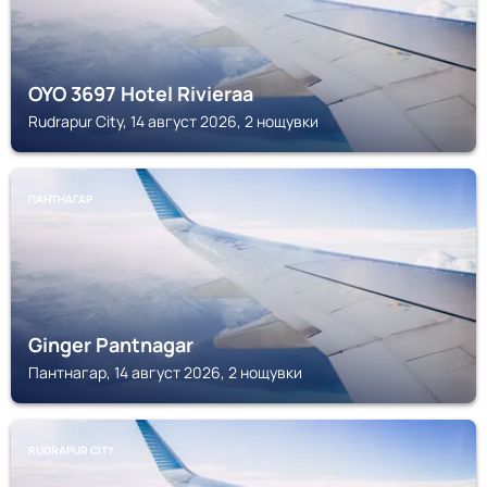
OYO 3697 Hotel Rivieraa
Rudrapur City, 14 август 2026, 2 нощувки
ПАНТНАГАР
Ginger Pantnagar
Пантнагар, 14 август 2026, 2 нощувки
RUDRAPUR CITY