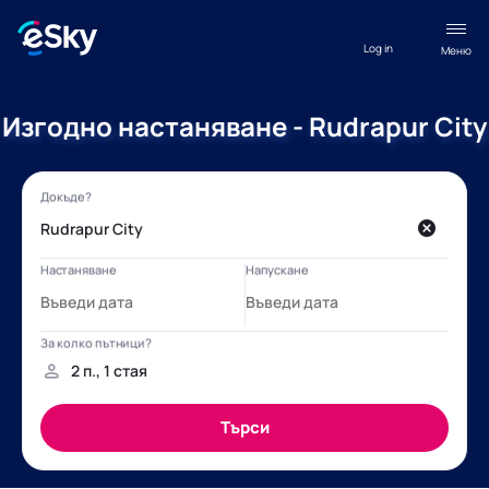
Log in
Меню
Изгодно настаняване - Rudrapur City