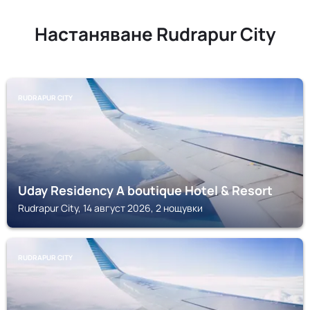
Настаняване Rudrapur City
RUDRAPUR CITY
Uday Residency A boutique Hotel & Resort
Rudrapur City, 14 август 2026, 2 нощувки
RUDRAPUR CITY