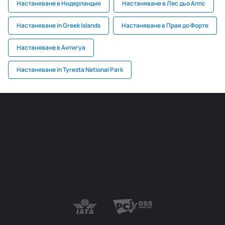
Настаняване в Нидерландия
Настаняване в Лес дьо Алпс
Настаняване in Greek Islands
Настаняване в Прая до Форте
Настаняване в Антигуа
Настаняване in Tyresta National Park