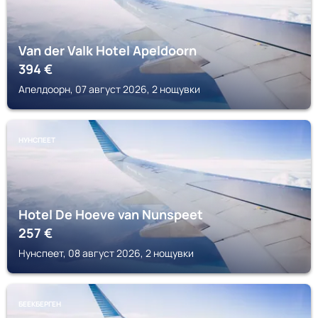
Van der Valk Hotel Apeldoorn
394
€
Апелдоорн, 07 август 2026, 2 нощувки
НУНСПЕЕТ
Hotel De Hoeve van Nunspeet
257
€
Нунспеет, 08 август 2026, 2 нощувки
БЕЕКБЕРГЕН