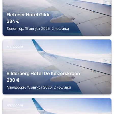
Fletcher Hotel Gilde
284
€
Девентер, 15 август 2026, 2 нощувки
АПЕЛДООРН
Bilderberg Hotel De Keizerskroon
280
€
Апелдоорн, 15 август 2026, 2 нощувки
АПЕЛДООРН