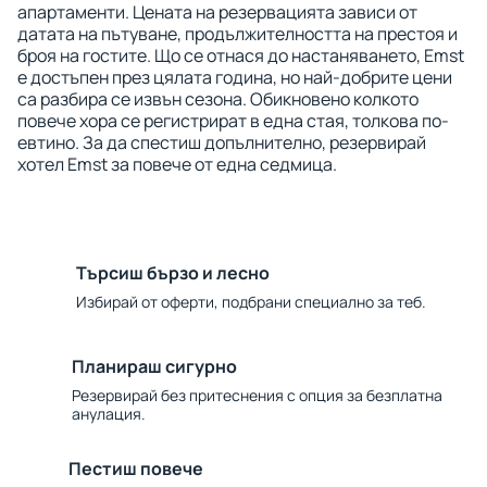
апартаменти. Цената на резервацията зависи от
датата на пътуване, продължителността на престоя и
броя на гостите. Що се отнася до настаняването, Emst
е достъпен през цялата година, но най-добрите цени
са разбира се извън сезона. Обикновено колкото
повече хора се регистрират в една стая, толкова по-
евтино. За да спестиш допълнително, резервирай
хотел Emst за повече от една седмица.
Търсиш бързо и лесно
Избирай от оферти, подбрани специално за теб.
Планираш сигурно
Резервирай без притеснения с опция за безплатна
анулация.
Пестиш повече