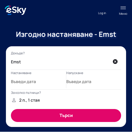
Log in
Меню
Изгодно настаняване - Emst