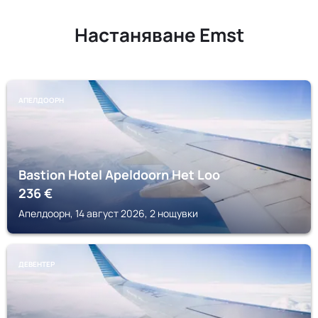
Настаняване Emst
АПЕЛДООРН
Bastion Hotel Apeldoorn Het Loo
236
€
Апелдоорн, 14 август 2026, 2 нощувки
ДЕВЕНТЕР