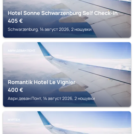
Hotel Sonne Schwarzenburg Self Check-in
405
€
Schwarzenburg, 14 август 2026, 2 нощувки
АВРИ ДЕВАН ПОНТ
Romantik Hotel Le Vignier
400
€
Аври деван Понт, 14 август 2026, 2 нощувки
МУРТЕН