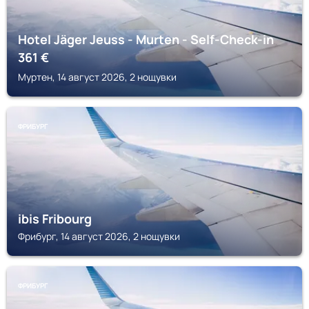
Hotel Jäger Jeuss - Murten - Self-Check-in
361
€
Муртен, 14 август 2026, 2 нощувки
ФРИБУРГ
ibis Fribourg
Фрибург, 14 август 2026, 2 нощувки
ФРИБУРГ