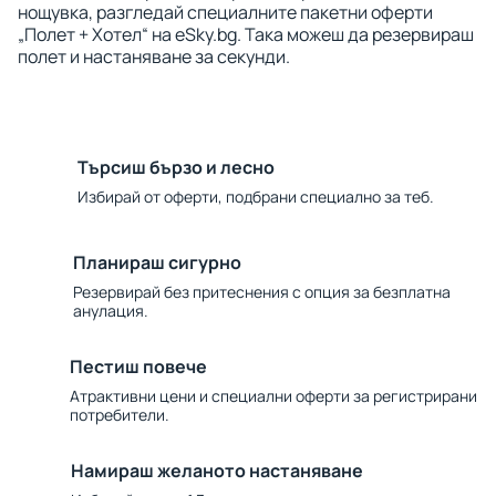
нощувка, разгледай специалните пакетни оферти
„Полет + Хотел“ на eSky.bg. Така можеш да резервираш
полет и настаняване за секунди.
Търсиш бързо и лесно
Избирай от оферти, подбрани специално за теб.
Планираш сигурно
Резервирай без притеснения с опция за безплатна
анулация.
Пестиш повече
Атрактивни цени и специални оферти за регистрирани
потребители.
Намираш желаното настаняване