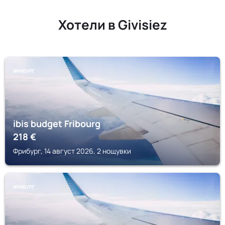
Хотели в Givisiez
ФРИБУРГ
ibis budget Fribourg
218
€
Фрибург, 14 август 2026, 2 нощувки
ФРИБУРГ