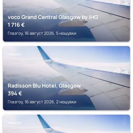
voco Grand Central Glasgow by IHG
1 716
€
Глазгоу, 16 август 2026, 5 нощувки
ГЛАЗГОУ
Radisson Blu Hotel, Glasgow
394
€
Глазгоу, 16 август 2026, 2 нощувки
ГЛАЗГОУ