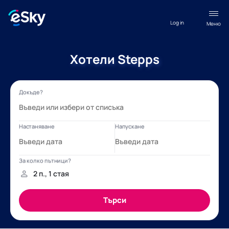
Log in
Меню
Хотели Stepps