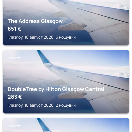
The Address Glasgow
851
€
Глазгоу, 16 август 2026, 5 нощувки
ГЛАЗГОУ
DoubleTree by Hilton Glasgow Central
283
€
Глазгоу, 16 август 2026, 2 нощувки
ГЛАЗГОУ