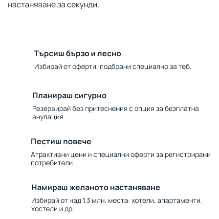
настаняване за секунди.
Търсиш бързо и лесно
Избирай от оферти, подбрани специално за теб.
Планираш сигурно
Резервирай без притеснения с опция за безплатна
анулация.
Пестиш повече
Атрактивни цени и специални оферти за регистрирани
потребители.
Намираш желаното настаняване
Избирай от над 1.3 млн. места: хотели, апартаменти,
хостели и др.