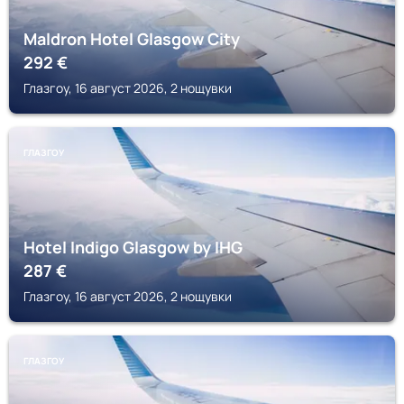
Maldron Hotel Glasgow City
292
€
Глазгоу, 16 август 2026, 2 нощувки
ГЛАЗГОУ
Hotel Indigo Glasgow by IHG
287
€
Глазгоу, 16 август 2026, 2 нощувки
ГЛАЗГОУ