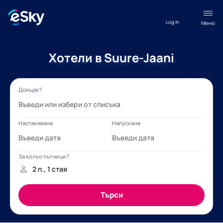
Log in
Меню
Хотели в Suure-Jaani