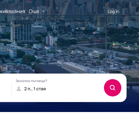
живявания
Още
Log in