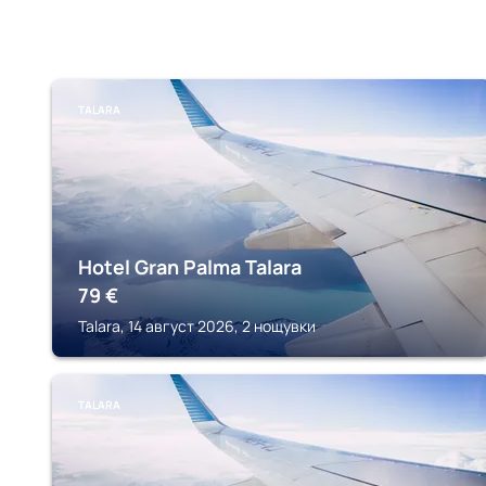
TALARA
Hotel Gran Palma Talara
79
€
Talara, 14 август 2026, 2 нощувки
TALARA