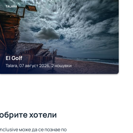
TALARA
El Golf
Talara, 07 август 2026, 2 нощувки
добрите хотели
inclusive може да се познае по