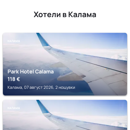
Хотели в Калама
КАЛАМА
Park Hotel Calama
118
€
Калама, 07 август 2026, 2 нощувки
КАЛАМА