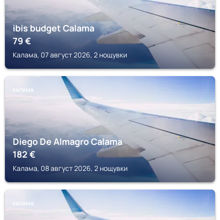
ibis budget Calama
79
€
Калама, 07 август 2026, 2 нощувки
КАЛАМА
Diego De Almagro Calama
182
€
Калама, 08 август 2026, 2 нощувки
КАЛАМА