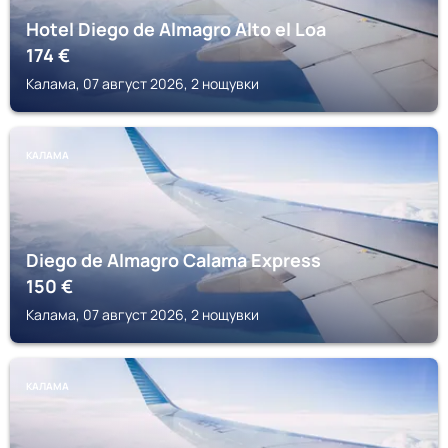
Hotel Diego de Almagro Alto el Loa
174
€
Калама, 07 август 2026, 2 нощувки
КАЛАМА
Diego de Almagro Calama Express
150
€
Калама, 07 август 2026, 2 нощувки
КАЛАМА