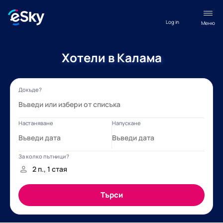
Log in
Меню
Хотели в Калама