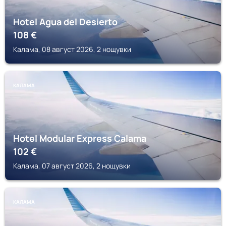
Hotel Agua del Desierto
108
€
Калама, 08 август 2026, 2 нощувки
КАЛАМА
Hotel Modular Express Calama
102
€
Калама, 07 август 2026, 2 нощувки
КАЛАМА