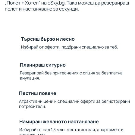
„Полет + Хотел“ на eSky.bg. Така можеш да резервираш
полет и настаняване за секунди.
Търсиш бързо и лесно
Избирай от оферти, подбрани специално за теб.
Планираш сигурно
Резервирай без притеснения с опция за безплатна
анулация.
Пестиш повече
Атрактивни цени и специални оферти за регистрирани
потребители.
Намираш желаното настаняване
Избирай от над 1.3 млн. места: хотели, апартаменти,
хостели и др.