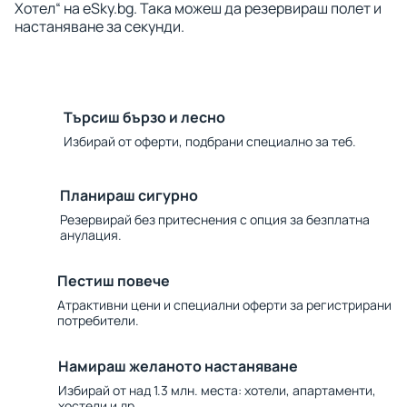
Хотел“ на eSky.bg. Така можеш да резервираш полет и
настаняване за секунди.
Търсиш бързо и лесно
Избирай от оферти, подбрани специално за теб.
Планираш сигурно
Резервирай без притеснения с опция за безплатна
анулация.
Пестиш повече
Атрактивни цени и специални оферти за регистрирани
потребители.
Намираш желаното настаняване
Избирай от над 1.3 млн. места: хотели, апартаменти,
хостели и др.