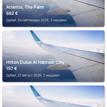
Atlantis, The Palm
662
€
Дубай, 04 септември 2026, 2 нощувки
ДУБАЙ
Hilton Dubai Al Habtoor City
157
€
Дубай, 27 август 2026, 2 нощувки
ДУБАЙ