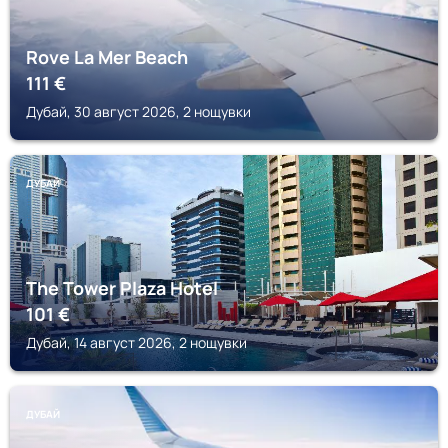
Rove La Mer Beach
111
€
Дубай, 30 август 2026, 2 нощувки
ДУБАЙ
The Tower Plaza Hotel
101
€
Дубай, 14 август 2026, 2 нощувки
ДУБАЙ