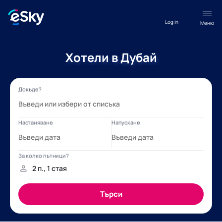
Log in
Меню
Хотели в Дубай