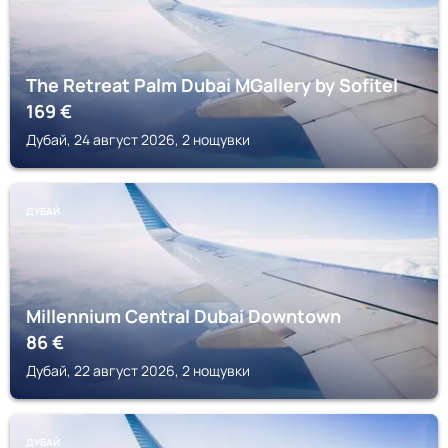
The Retreat Palm Dubai MGallery by Sofitel
169
€
Дубай, 24 август 2026, 2 нощувки
ДУБАЙ
Millennium Central Dubai Downtown
86
€
Дубай, 22 август 2026, 2 нощувки
ДУБАЙ