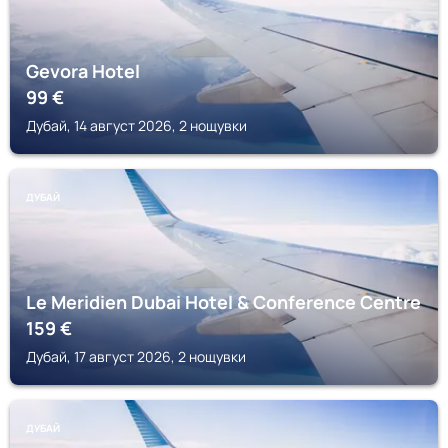
Gevora Hotel
99
€
Дубай, 14 август 2026, 2 нощувки
ДУБАЙ
Le Meridien Dubai Hotel & Conference Centre
159
€
Дубай, 17 август 2026, 2 нощувки
ДУБАЙ