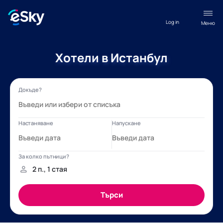
Log in
Меню
Хотели в Истанбул