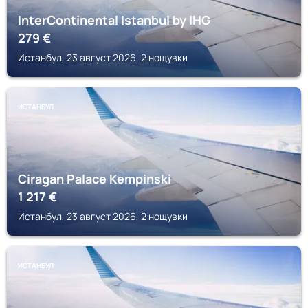
InterContinental Istanbul by IHG
279
€
Истанбул, 23 август 2026, 2 нощувки
ИСТАНБУЛ
Ciragan Palace Kempinski
1 217
€
Истанбул, 23 август 2026, 2 нощувки
ИСТАНБУЛ