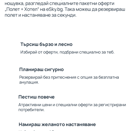
нощувка, разгледай специалните пакетни оферти
„Полет + Хотел“ на eSky.bg. Така можеш да резервираш
полет и настаняване за секунди.
Търсиш бързо и лесно
Избирай от оферти, подбрани специално за теб.
Планираш сигурно
Резервирай без притеснения с опция за безплатна
анулация.
Пестиш повече
Атрактивни цени и специални оферти за регистрирани
потребители.
Намираш желаното настаняване