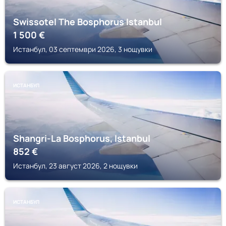
Swissotel The Bosphorus Istanbul
1 500
€
Истанбул, 03 септември 2026, 3 нощувки
ИСТАНБУЛ
Shangri-La Bosphorus, Istanbul
852
€
Истанбул, 23 август 2026, 2 нощувки
ИСТАНБУЛ