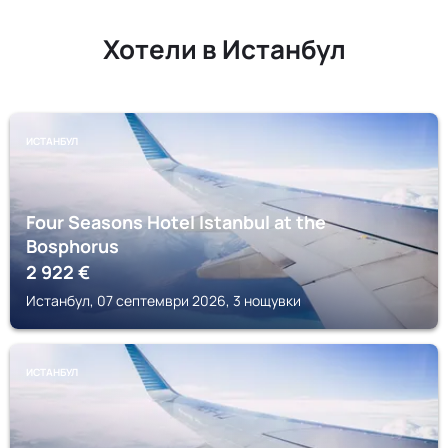
Хотели в Истанбул
ИСТАНБУЛ
Four Seasons Hotel Istanbul at the
Bosphorus
2 922
€
Истанбул, 07 септември 2026, 3 нощувки
ИСТАНБУЛ