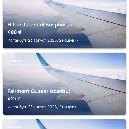
Hilton Istanbul Bosphorus
488
€
Истанбул, 23 август 2026, 2 нощувки
ИСТАНБУЛ
Fairmont Quasar Istanbul
427
€
Истанбул, 23 август 2026, 2 нощувки
ИСТАНБУЛ