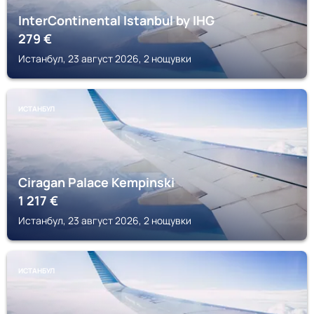
InterContinental Istanbul by IHG
279
€
Истанбул, 23 август 2026, 2 нощувки
ИСТАНБУЛ
Ciragan Palace Kempinski
1 217
€
Истанбул, 23 август 2026, 2 нощувки
ИСТАНБУЛ