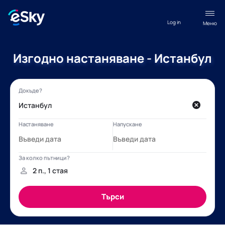
Log in
Меню
Изгодно настаняване - Истанбул