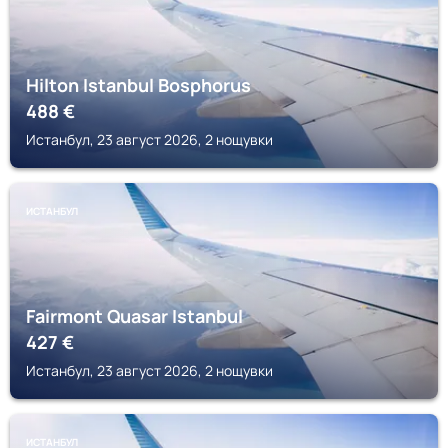
Hilton Istanbul Bosphorus
488
€
Истанбул, 23 август 2026, 2 нощувки
ИСТАНБУЛ
Fairmont Quasar Istanbul
427
€
Истанбул, 23 август 2026, 2 нощувки
ИСТАНБУЛ