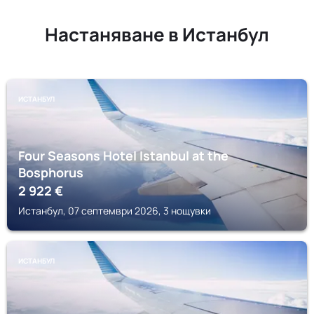
Настаняване в Истанбул
ИСТАНБУЛ
Four Seasons Hotel Istanbul at the
Bosphorus
2 922
€
Истанбул, 07 септември 2026, 3 нощувки
ИСТАНБУЛ