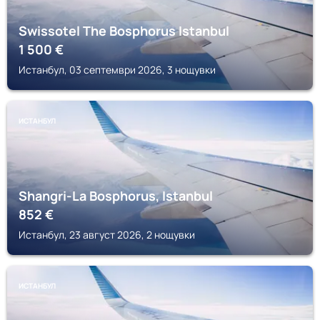
Swissotel The Bosphorus Istanbul
1 500
€
Истанбул, 03 септември 2026, 3 нощувки
ИСТАНБУЛ
Shangri-La Bosphorus, Istanbul
852
€
Истанбул, 23 август 2026, 2 нощувки
ИСТАНБУЛ