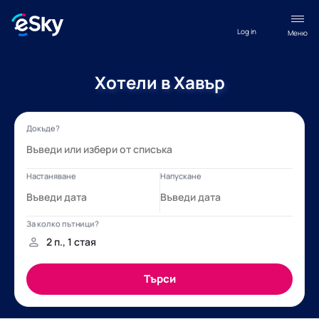
Log in
Меню
Хотели в Хавър