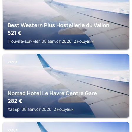
Best Western Plus Hostellerie du Vallon
521
€
Trouville-sur-Mer, 08 август 2026, 2 нощувки
ХАВЪР
Nomad Hotel Le Havre Centre Gare
282
€
Хавър, 08 август 2026, 2 нощувки
ХАВЪР