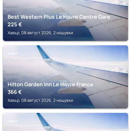
Best Western Plus Le Havre Centre Gare
225
€
Хавър, 08 август 2026, 2 нощувки
ХАВЪР
Hilton Garden Inn Le Havre France
366
€
Хавър, 08 август 2026, 2 нощувки
ХАВЪР