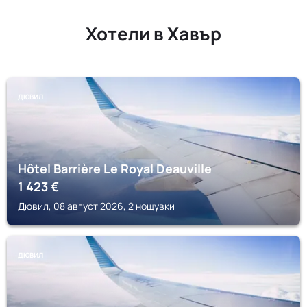
Хотели в Хавър
ДЮВИЛ
Hôtel Barrière Le Royal Deauville
1 423
€
Дювил, 08 август 2026, 2 нощувки
ДЮВИЛ