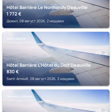
Hôtel Barrière Le Normandy Deauville
1 772
€
Дювил, 08 август 2026, 2 нощувки
SAINT-ARNOULT
Hôtel Barrière L'Hôtel du Golf Deauville
830
€
Saint-Arnoult, 08 август 2026, 2 нощувки
TROUVILLE-SUR-MER