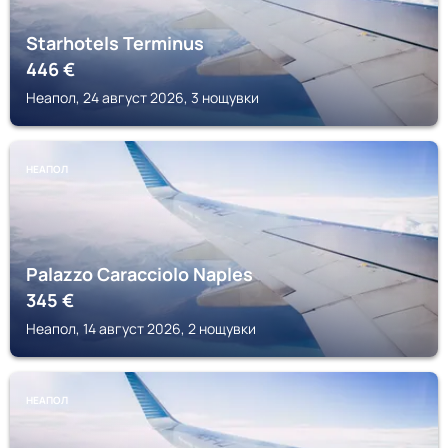
Starhotels Terminus
446
€
Неапол, 24 август 2026, 3 нощувки
НЕАПОЛ
Palazzo Caracciolo Naples
345
€
Неапол, 14 август 2026, 2 нощувки
НЕАПОЛ