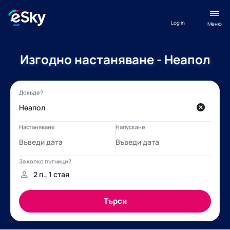
Log in
Меню
Изгодно настаняване - Неапол