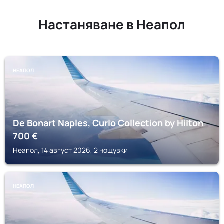
Настаняване в Неапол
НЕАПОЛ
De Bonart Naples, Curio Collection by Hilton
700
€
Неапол, 14 август 2026, 2 нощувки
НЕАПОЛ