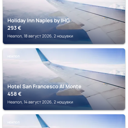
Holiday Inn Naples by IHG
293
€
Неапол, 18 август 2026, 2 нощувки
НЕАПОЛ
Hotel San Francesco Al Monte
458
€
Неапол, 14 август 2026, 2 нощувки
НЕАПОЛ