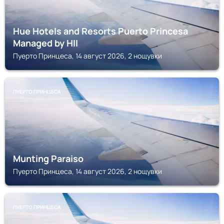
Hue Hotels and Resorts Puerto Princesa
Managed by HII
Пуерто Принцеса, 14 август 2026, 2 нощувки
ПУЕРТО ПРИНЦЕСА
Munting Paraiso
Пуерто Принцеса, 14 август 2026, 2 нощувки
ПУЕРТО ПРИНЦЕСА