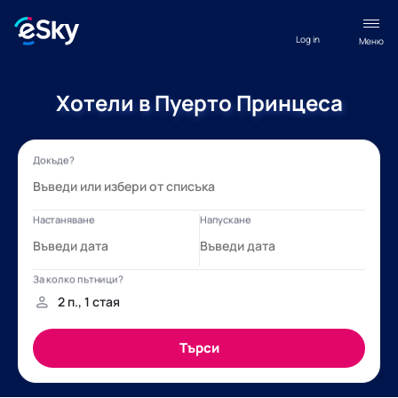
Log in
Меню
Хотели в Пуерто Принцеса