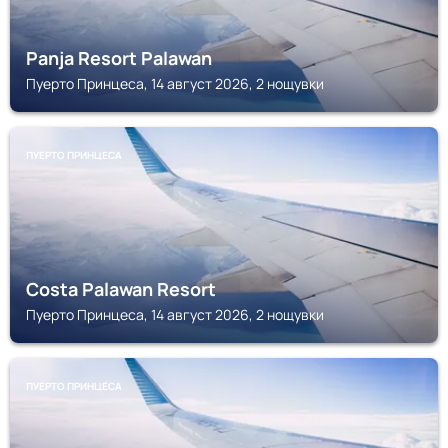
Panja Resort Palawan
Пуерто Принцеса, 14 август 2026, 2 нощувки
ПУЕРТО ПРИНЦЕСА
Costa Palawan Resort
Пуерто Принцеса, 14 август 2026, 2 нощувки
ПУЕРТО ПРИНЦЕСА