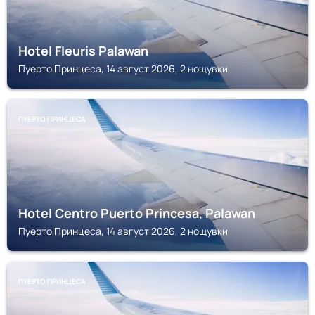
Hotel Fleuris Palawan
Пуерто Принцеса, 14 август 2026, 2 нощувки
ПУЕРТО ПРИНЦЕСА
Hotel Centro Puerto Princesa, Palawan
Пуерто Принцеса, 14 август 2026, 2 нощувки
ПУЕРТО ПРИНЦЕСА