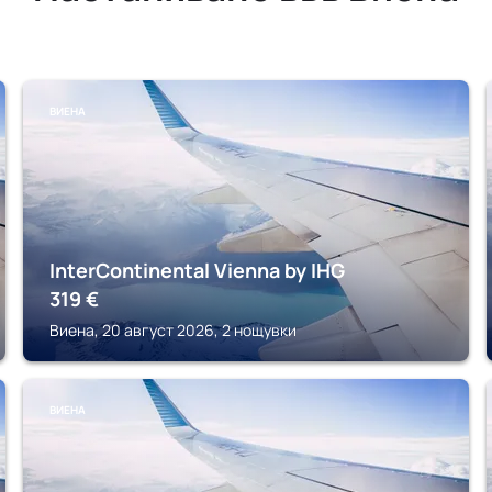
ВИЕНА
InterContinental Vienna by IHG
319
€
Виена, 20 август 2026, 2 нощувки
ВИЕНА