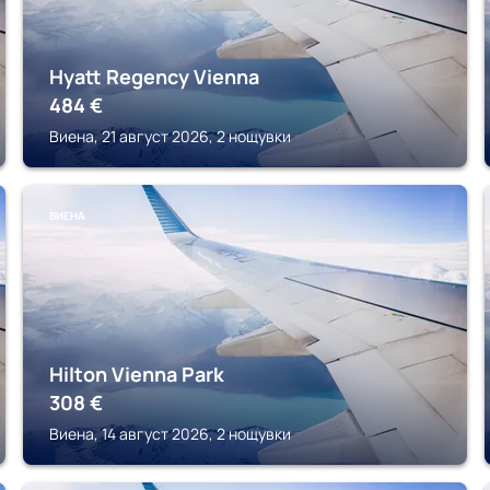
Hyatt Regency Vienna
484
€
Виена, 21 август 2026, 2 нощувки
ВИЕНА
Hilton Vienna Park
308
€
Виена, 14 август 2026, 2 нощувки