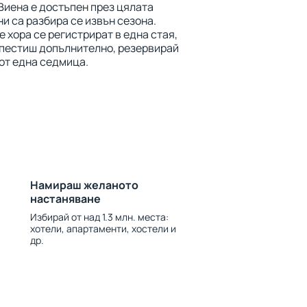
Виена е достъпен през цялата
ни са разбира се извън сезона.
 хора се регистрират в една стая,
спестиш допълнително, резервирай
 от една седмица.
Намираш желаното
настаняване
Избирай от над 1.3 млн. места:
хотели, апартаменти, хостели и
др.