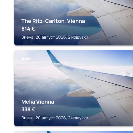
The Ritz-Carlton, Vienna
814
€
Виена, 20 август 2026, 2 нощувки
ВИЕНА
Melia Vienna
338
€
Виена, 20 август 2026, 2 нощувки