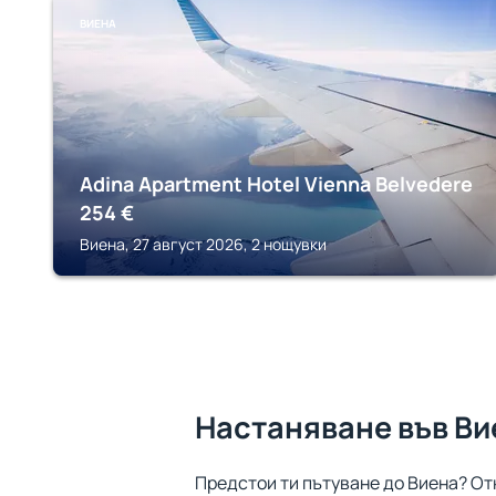
ВИЕНА
Adina Apartment Hotel Vienna Belvedere
254
€
Виена, 27 август 2026, 2 нощувки
Настаняване във Ви
Предстои ти пътуване до Виена? От