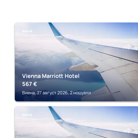
ВИЕНА
Vienna Marriott Hotel
567
€
Виена, 27 август 2026, 2 нощувки
ВИЕНА