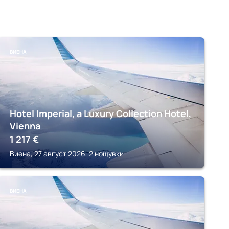
ВИЕНА
Hotel Imperial, a Luxury Collection Hotel,
Vienna
1 217
€
Виена, 27 август 2026, 2 нощувки
ВИЕНА