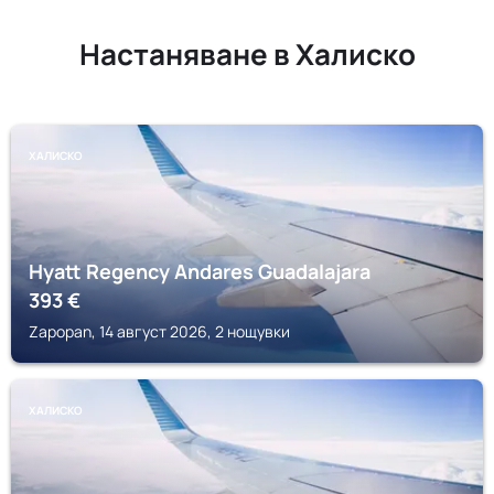
Настаняване в Халиско
ХАЛИСКО
Hyatt Regency Andares Guadalajara
393
€
Zapopan, 14 август 2026, 2 нощувки
ХАЛИСКО