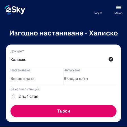
Log in
Меню
Изгодно настаняване - Халиско