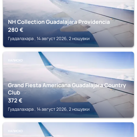
NH Collection Guadalajara Providencia
280
€
Гуадалахара , 14 август 2026, 2 нощувки
ХАЛИСКО
Grand Fiesta Americana Guadalajara Country
Club
372
€
Гуадалахара , 14 август 2026, 2 нощувки
ХАЛИСКО