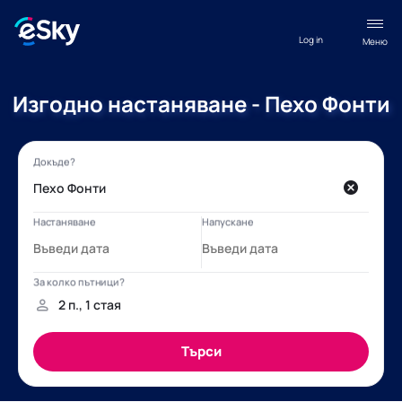
Log in
Меню
Изгодно настаняване - Пехо Фонти