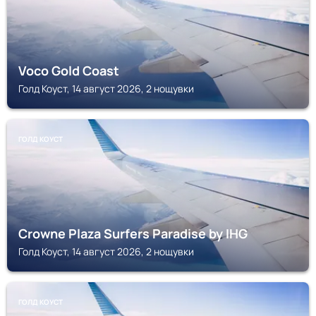
Voco Gold Coast
Голд Коуст, 14 август 2026, 2 нощувки
ГОЛД КОУСТ
Crowne Plaza Surfers Paradise by IHG
Голд Коуст, 14 август 2026, 2 нощувки
ГОЛД КОУСТ