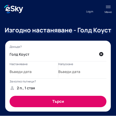
Log in
Меню
Изгодно настаняване - Голд Коуст