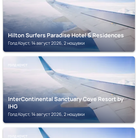
Hilton Surfers Paradise Hotel & Residences
Голд Коуст, 14 август 2026, 2 нощувки
ГОЛД КОУСТ
InterContinental Sanctuary Cove Resort by
IHG
Голд Коуст, 14 август 2026, 2 нощувки
ГОЛД КОУСТ