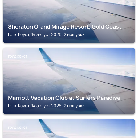
Sheraton Grand Mirage Resort, Gold Coast
Голд Коуст, 14 август 2026, 2 нощувки
ГОЛД КОУСТ
Marriott Vacation Club at Surfers Paradise
Голд Коуст, 14 август 2026, 2 нощувки
ГОЛД КОУСТ