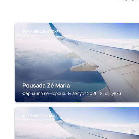
ФЕРНАНДО ДЕ НОРОНЯ
Pousada Zé Maria
Фернандо де Нороня, 14 август 2026, 2 нощувки
ФЕРНАНДО ДЕ НОРОНЯ