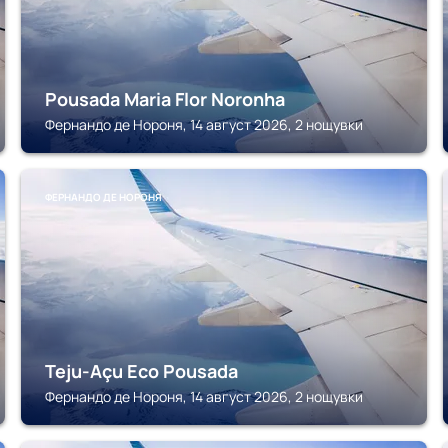
Pousada Maria Flor Noronha
Фернандо де Нороня, 14 август 2026, 2 нощувки
ФЕРНАНДО ДЕ НОРОНЯ
Teju-Açu Eco Pousada
Фернандо де Нороня, 14 август 2026, 2 нощувки