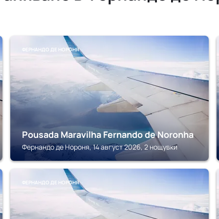
ФЕРНАНДО ДЕ НОРОНЯ
Pousada Maravilha Fernando de Noronha
Фернандо де Нороня, 14 август 2026, 2 нощувки
ФЕРНАНДО ДЕ НОРОНЯ