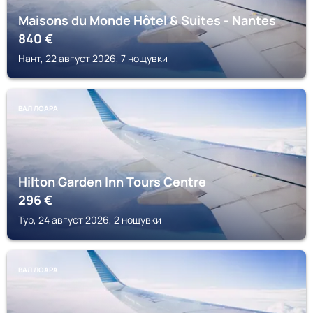
Maisons du Monde Hôtel & Suites - Nantes
840
€
Нант, 22 август 2026, 7 нощувки
ВАЛ ЛОАРА
Hilton Garden Inn Tours Centre
296
€
Тур, 24 август 2026, 2 нощувки
ВАЛ ЛОАРА