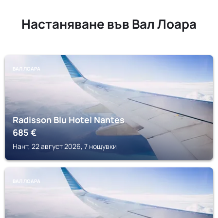
Настаняване във Вал Лоара
ВАЛ ЛОАРА
Radisson Blu Hotel Nantes
685
€
Нант, 22 август 2026, 7 нощувки
ВАЛ ЛОАРА