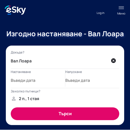
Log in
Меню
Изгодно настаняване - Вал Лоара