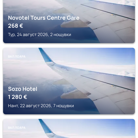
Novotel Tours Centre Gare
268
€
Тур, 24 август 2026, 2 нощувки
ВАЛ ЛОАРА
Sozo Hotel
1 280
€
Нант, 22 август 2026, 7 нощувки
ВАЛ ЛОАРА