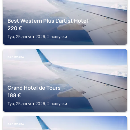
Best Western Plus L'artist Hotel
220
€
Тур, 25 август 2026, 2 нощувки
ВАЛ ЛОАРА
Grand Hotel de Tours
188
€
Тур, 25 август 2026, 2 нощувки
ВАЛ ЛОАРА