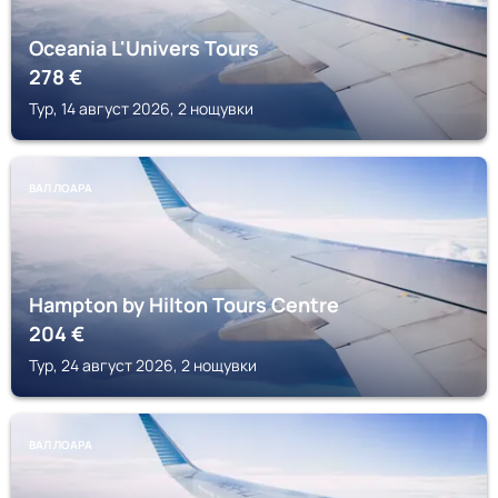
Oceania L'Univers Tours
278
€
Тур, 14 август 2026, 2 нощувки
ВАЛ ЛОАРА
Hampton by Hilton Tours Centre
204
€
Тур, 24 август 2026, 2 нощувки
ВАЛ ЛОАРА