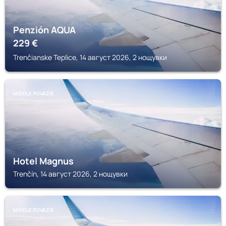
Penzión AQUA
229
€
Trenčianske Teplice, 14 август 2026, 2 нощувки
MIDDLE POVAZIE
Hotel Magnus
Trenčín, 14 август 2026, 2 нощувки
MIDDLE POVAZIE