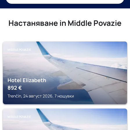
Настаняване in Middle Povazie
MIDDLE POVAZIE
Hotel Elizabeth
892
€
Trenčín, 24 август 2026, 7 нощувки
MIDDLE POVAZIE