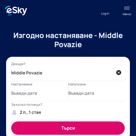
Log in
Меню
Изгодно настаняване - Middle
Povazie