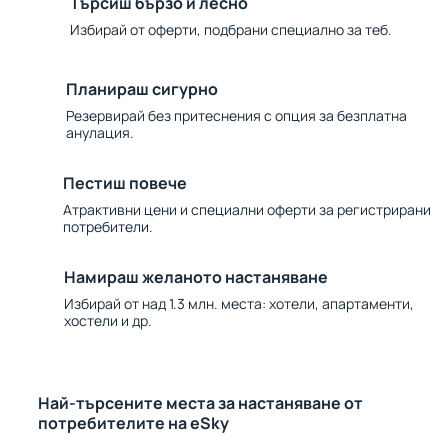
Търсиш бързо и лесно
Избирай от оферти, подбрани специално за теб.
Планираш сигурно
Резервирай без притеснения с опция за безплатна
анулация.
Пестиш повече
Атрактивни цени и специални оферти за регистрирани
потребители.
Намираш желаното настаняване
Избирай от над 1.3 млн. места: хотели, апартаменти,
хостели и др.
Най-търсените места за настаняване от
потребителите на eSky