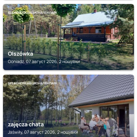
БЕБЖЕНСКИ НАЦИОНАЛЕН ПАРК
Olszówka
Goniadz, 07 август 2026, 2 нощувки
БЕБЖЕНСКИ НАЦИОНАЛЕН ПАРК
zajęcza chata
Jaświły, 07 август 2026, 2 нощувки