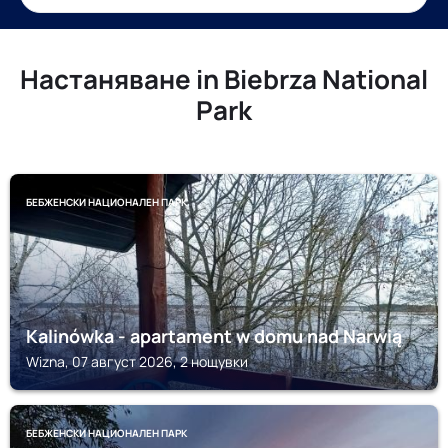
Настаняване in Biebrza National
Park
БЕБЖЕНСКИ НАЦИОНАЛЕН ПАРК
Kalinówka - apartament w domu nad Narwią
Wizna, 07 август 2026, 2 нощувки
БЕБЖЕНСКИ НАЦИОНАЛЕН ПАРК