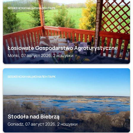
БЕБЖЕНСКИ НАЦИОНАЛЕН ПАРК
Łosiowate Gospodarstwo Agroturystyczne
Monki, 07 август 2026, 2 нощувки
БЕБЖЕНСКИ НАЦИОНАЛЕН ПАРК
Stodoła nad Biebrzą
Goniadz, 07 август 2026, 2 нощувки