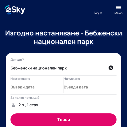
Log in
Меню
Изгодно настаняване - Бебженски
национален парк