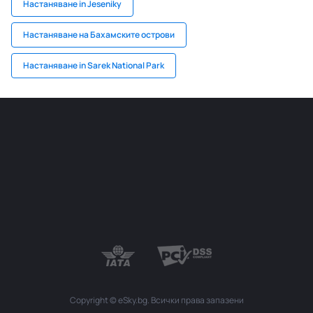
Настаняване in Jeseniky
Настаняване на Бахамските острови
Настаняване in Sarek National Park
Copyright © eSky.bg. Всички права запазени