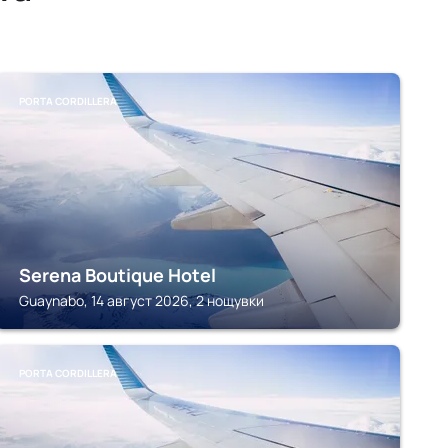
PORTA CORDILLERA
Serena Boutique Hotel
Guaynabo, 14 август 2026, 2 нощувки
PORTA CORDILLERA