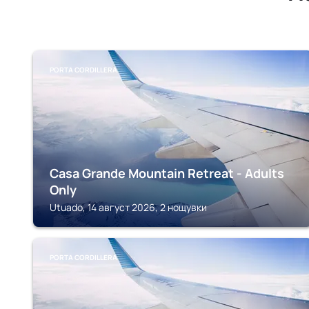
PORTA CORDILLERA
Casa Grande Mountain Retreat - Adults
Only
Utuado, 14 август 2026, 2 нощувки
PORTA CORDILLERA