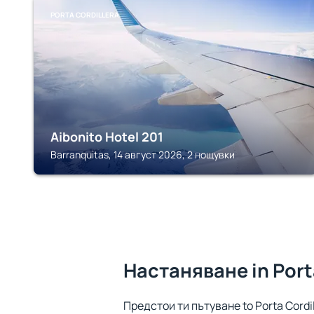
PORTA CORDILLERA
Aibonito Hotel 201
Barranquitas, 14 август 2026, 2 нощувки
Настаняване in Port
Предстои ти пътуване to Porta Cordi