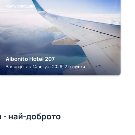
PORTA CORDILLERA
Aibonito Hotel 207
Barranquitas, 14 август 2026, 2 нощувки
a - най-доброто