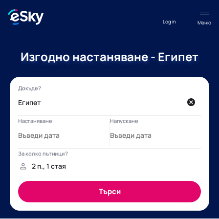
Log in
Меню
Изгодно настаняване - Египет