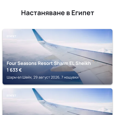
Настаняване в Египет
ЕГИПЕТ
Four Seasons Resort Sharm EL Sheikh
1 633
€
Шарм ел Шейх, 29 август 2026, 7 нощувки
ЕГИПЕТ