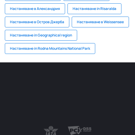
Настаняване в Александрия
Настаняване in Risaralda
Настаняване в Остров Джерба
Настаняване в Weissensee
Настаняване in Geographical region
Настаняване in Rodna Mountains National Park