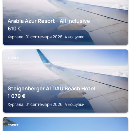
Arabia Azur Resort - All Inclusive
610
€
Хургада, 01 септември 2026, 4 нощувки
ЕГИПЕТ
Steigenberger ALDAU Beach Hotel
1 079
€
Хургада, 01 септември 2026, 4 нощувки
ЕГИПЕТ