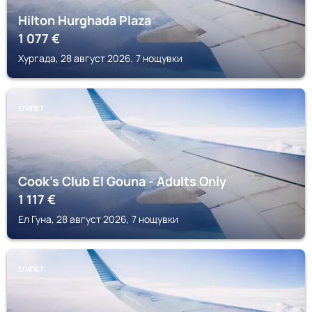
Hilton Hurghada Plaza
1 077
€
Хургада, 28 август 2026, 7 нощувки
ЕГИПЕТ
Cook's Club El Gouna - Adults Only
1 117
€
Ел Гуна, 28 август 2026, 7 нощувки
ЕГИПЕТ