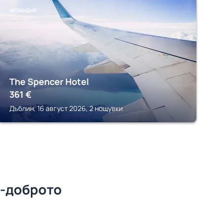
ИРЛАНДИЯ
The Spencer Hotel
361
€
Дъблин, 16 август 2026, 2 нощувки
й-доброто