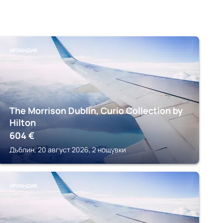
ИРЛАНДИЯ
The Morrison Dublin, Curio Collection by
Hilton
604
€
Дъблин, 20 август 2026, 2 нощувки
ИРЛАНДИЯ