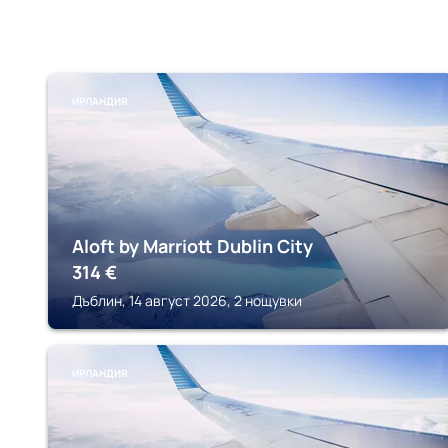
ИРЛАНДИЯ
Aloft by Marriott Dublin City
314
€
Дъблин, 14 август 2026, 2 нощувки
ИРЛАНДИЯ