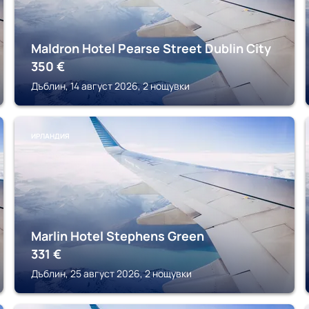
Maldron Hotel Pearse Street Dublin City
350
€
Дъблин, 14 август 2026, 2 нощувки
ИРЛАНДИЯ
Marlin Hotel Stephens Green
331
€
Дъблин, 25 август 2026, 2 нощувки