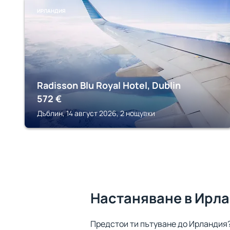
ИРЛАНДИЯ
Radisson Blu Royal Hotel, Dublin
572
€
Дъблин, 14 август 2026, 2 нощувки
Настаняване в Ирл
Предстои ти пътуване до Ирландия?