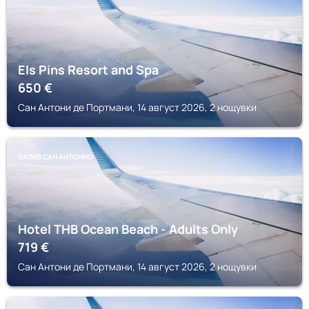
Els Pins Resort and Spa
650
€
Сан Антони де Портмани, 14 август 2026, 2 нощувки
ЗАЛИВ САН АНТОНИО
Hotel THB Ocean Beach - Adults Only
719
€
Сан Антони де Портмани, 14 август 2026, 2 нощувки