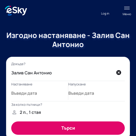
Log in
Меню
Изгодно настаняване - Залив Сан
Антонио