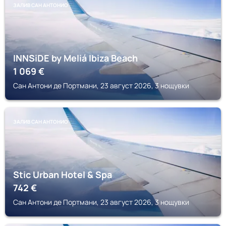
ЗАЛИВ САН АНТОНИО
INNSiDE by Meliá Ibiza Beach
1 069
€
Сан Антони де Портмани, 23 август 2026, 3 нощувки
ЗАЛИВ САН АНТОНИО
Stic Urban Hotel & Spa
742
€
Сан Антони де Портмани, 23 август 2026, 3 нощувки