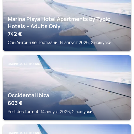
Marina Playa Hotel Apartments by Typic
Hotels – Adults Only
742
€
Сан Антони де Портмани, 14 август 2026, 2 нощувки
ЗАЛИВ САН АНТОНИО
Occidental Ibiza
603
€
Port des Torrent, 14 август 2026, 2 нощувки
ЗАЛИВ САН АНТОНИО