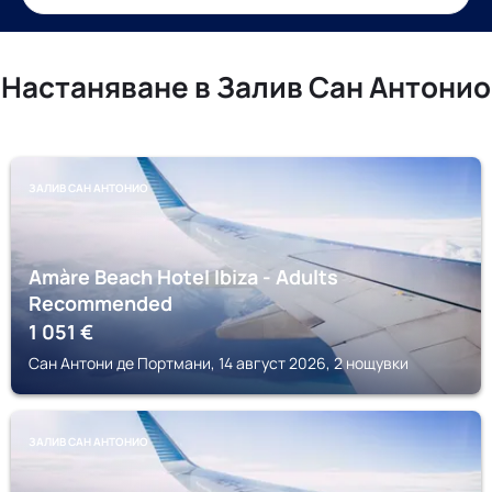
Настаняване в Залив Сан Антонио
ЗАЛИВ САН АНТОНИО
Amàre Beach Hotel Ibiza - Adults
Recommended
1 051
€
Сан Антони де Портмани, 14 август 2026, 2 нощувки
ЗАЛИВ САН АНТОНИО