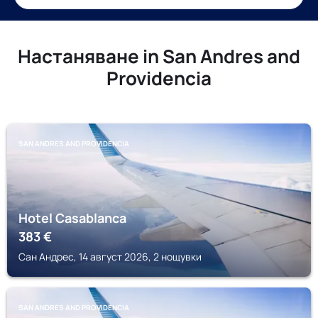
Настаняване in San Andres and
Providencia
SAN ANDRES AND PROVIDENCIA
Hotel Casablanca
383
€
Сан Андрес, 14 август 2026, 2 нощувки
SAN ANDRES AND PROVIDENCIA