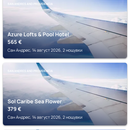
SAN ANDRES AND PROVIDENCIA
Azure Lofts & Pool Hotel
565
€
Сан Андрес, 14 август 2026, 2 нощувки
SAN ANDRES AND PROVIDENCIA
Sol Caribe Sea Flower
379
€
Сан Андрес, 14 август 2026, 2 нощувки