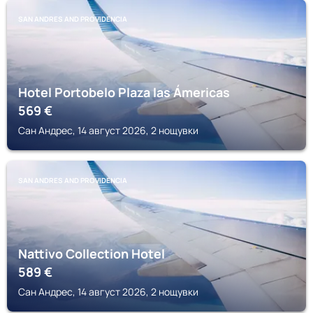
SAN ANDRES AND PROVIDENCIA
Hotel Portobelo Plaza las Ámericas
569
€
Сан Андрес, 14 август 2026, 2 нощувки
SAN ANDRES AND PROVIDENCIA
Nattivo Collection Hotel
589
€
Сан Андрес, 14 август 2026, 2 нощувки