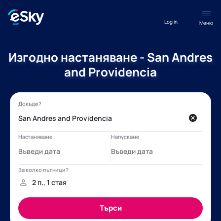
Log in
Меню
Изгодно настаняване - San Andres
and Providencia