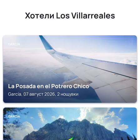
Хотели Los Villarreales
GARCÍA
La Posada en el Potrero Chico
García, 07 август 2026, 2 нощувки
GARCÍA