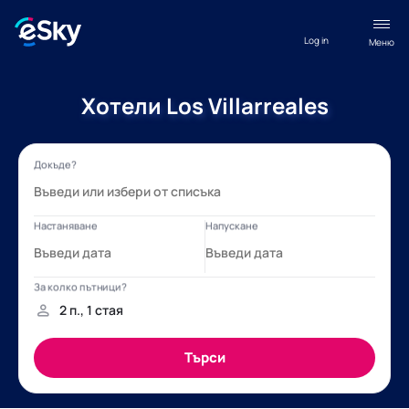
Log in
Меню
Хотели Los Villarreales