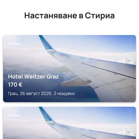
Настаняване в Стириа
СТИРИА
Hotel Weitzer Graz
170
€
Грац, 26 август 2026, 2 нощувки
СТИРИА