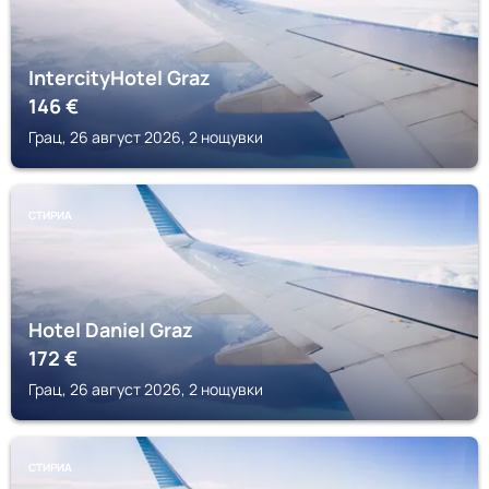
IntercityHotel Graz
146
€
Грац, 26 август 2026, 2 нощувки
СТИРИА
Hotel Daniel Graz
172
€
Грац, 26 август 2026, 2 нощувки
СТИРИА