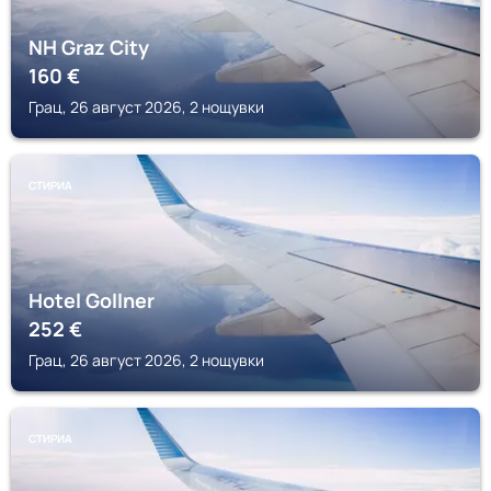
NH Graz City
160
€
Грац, 26 август 2026, 2 нощувки
СТИРИА
Hotel Gollner
252
€
Грац, 26 август 2026, 2 нощувки
СТИРИА