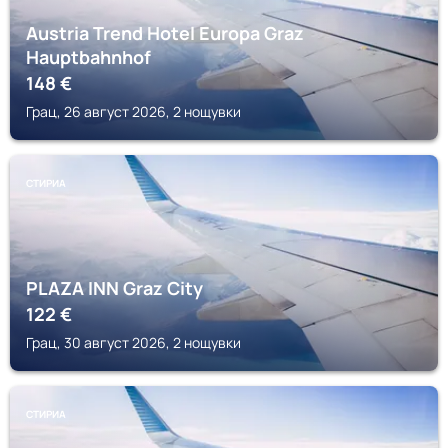
Austria Trend Hotel Europa Graz
Hauptbahnhof
148
€
Грац, 26 август 2026, 2 нощувки
СТИРИА
PLAZA INN Graz City
122
€
Грац, 30 август 2026, 2 нощувки
СТИРИА