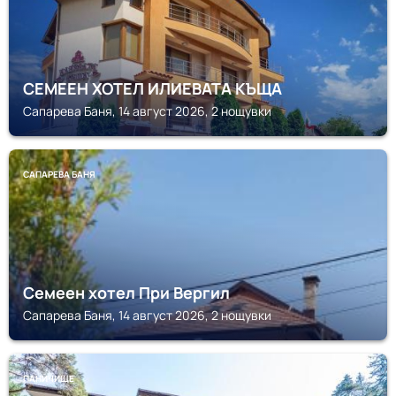
СЕМЕЕН ХОТЕЛ ИЛИЕВАТА КЪЩА
Сапарева Баня, 14 август 2026, 2 нощувки
САПАРЕВА БАНЯ
Семеен хотел При Вергил
Сапарева Баня, 14 август 2026, 2 нощувки
ПАНИЧИЩЕ