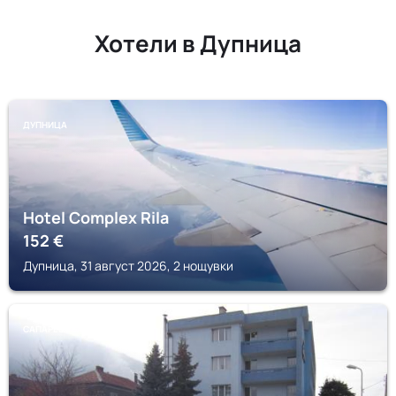
Хотели в Дупница
ДУПНИЦА
Hotel Complex Rila
152
€
Дупница, 31 август 2026, 2 нощувки
САПАРЕВА БАНЯ