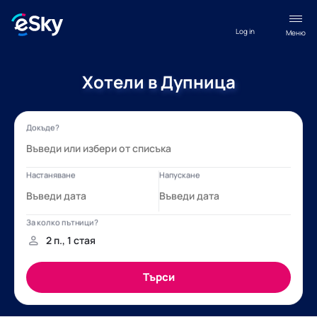
Log in
Меню
Хотели в Дупница