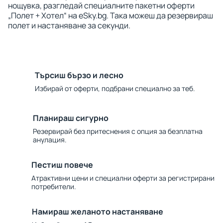
нощувка, разгледай специалните пакетни оферти
„Полет + Хотел“ на eSky.bg. Така можеш да резервираш
полет и настаняване за секунди.
Търсиш бързо и лесно
Избирай от оферти, подбрани специално за теб.
Планираш сигурно
Резервирай без притеснения с опция за безплатна
анулация.
Пестиш повече
Атрактивни цени и специални оферти за регистрирани
потребители.
Намираш желаното настаняване