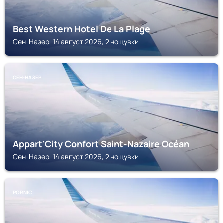
Best Western Hotel De La Plage
Сен-Назер, 14 август 2026, 2 нощувки
СЕН-НАЗЕР
Appart'City Confort Saint-Nazaire Océan
Сен-Назер, 14 август 2026, 2 нощувки
PORNIC