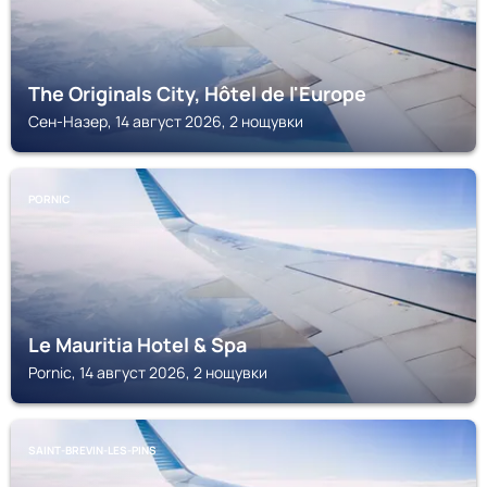
The Originals City, Hôtel de l'Europe
Сен-Назер, 14 август 2026, 2 нощувки
PORNIC
Le Mauritia Hotel & Spa
Pornic, 14 август 2026, 2 нощувки
SAINT-BREVIN-LES-PINS