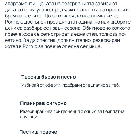
апартаменти. Цената на резервацията зависи от
датата на пътуване, продължителността на престоя и
броя на гостите. Що се отнася до настаняването,
Pornic е достъпен през цялата година, но най-добрите
цени са разбира се извън сезона. Обикновено колкото
повече хора се регистрират в една стая, толкова по-
евтино. За да спестиш допълнително, резервирай
хотел в Pornic за повече от една седмица.
Търсиш бързо и лесно
Избирай от оферти, подбрани специално за теб.
Планираш сигурно
Резервирай без притеснения с опция за безплатна
анулация.
Пестиш повече