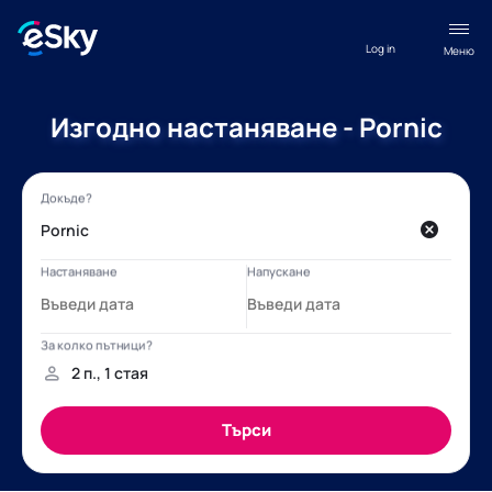
Log in
Меню
Изгодно настаняване - Pornic