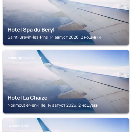
Hotel Spa du Beryl
Saint-Brevin-les-Pins, 14 август 2026, 2 нощувки
NOIRMOUTIER-EN-L`ILE
Hotel La Chaize
Noirmoutier-en-l`Ile, 14 август 2026, 2 нощувки
LA GUERINIERE