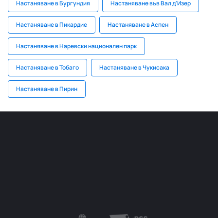
Настаняване в Бургундия
Настаняване във Вал д'Изер
Настаняване в Пикардие
Настаняване в Аспен
Настаняване в Наревски национален парк
Настаняване в Тобаго
Настаняване в Чукисака
Настаняване в Пирин