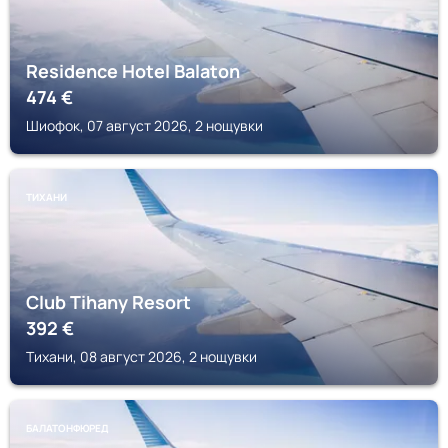
Residence Hotel Balaton
474
€
Шиофок, 07 август 2026, 2 нощувки
ТИХАНИ
Club Tihany Resort
392
€
Тихани, 08 август 2026, 2 нощувки
БАЛАТОНФЮРЕД