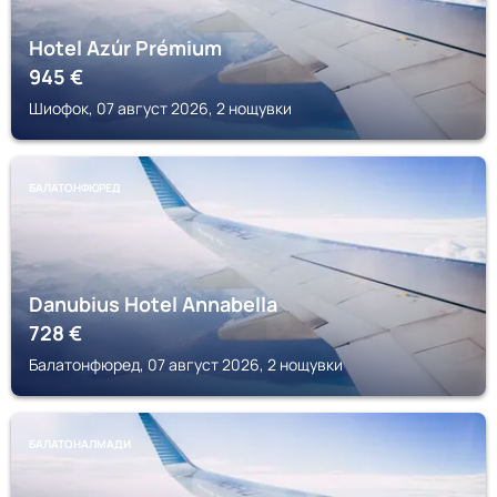
Hotel Azúr Prémium
945
€
Шиофок, 07 август 2026, 2 нощувки
БАЛАТОНФЮРЕД
Danubius Hotel Annabella
728
€
Балатонфюред, 07 август 2026, 2 нощувки
БАЛАТОНАЛМАДИ