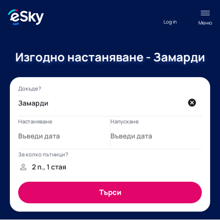
Log in
Меню
Изгодно настаняване - Замарди