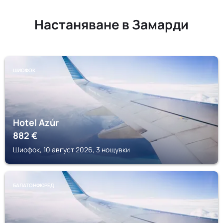
Настаняване в Замарди
ШИОФОК
Hotel Azúr
882
€
Шиофок, 10 август 2026, 3 нощувки
БАЛАТОНФЮРЕД