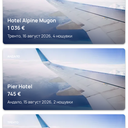
Hotel Alpine Mugon
1 036
€
Тренто, 16 август 2026, 4 нощувки
АНДАЛО
Pier Hotel
745
€
Андало, 15 август 2026, 2 нощувки
ТРЕНТО