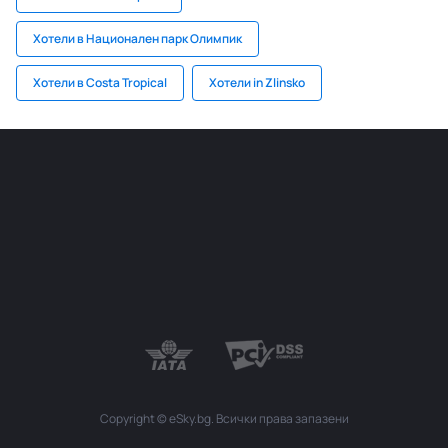
Хотели в Национален парк Олимпик
Хотели в Costa Tropical
Хотели in Zlinsko
Copyright © eSky.bg. Всички права запазени