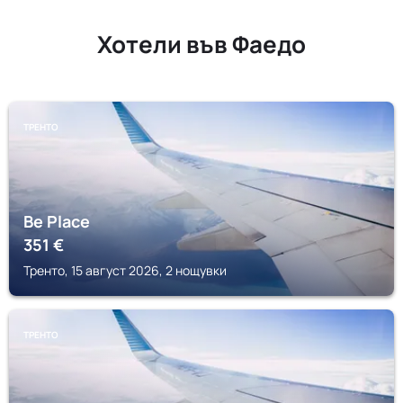
Хотели във Фаедо
ТРЕНТО
Be Place
351
€
Тренто, 15 август 2026, 2 нощувки
ТРЕНТО