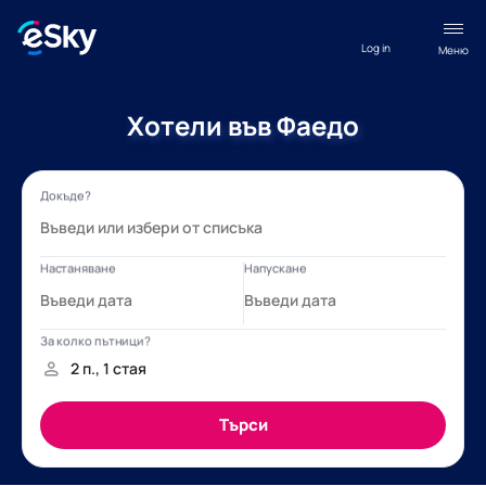
Log in
Меню
Хотели във Фаедо