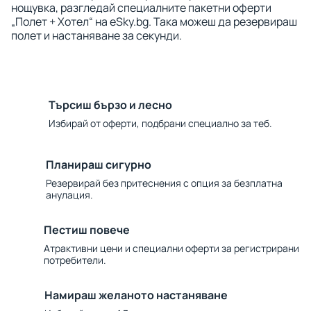
нощувка, разгледай специалните пакетни оферти
„Полет + Хотел“ на eSky.bg. Така можеш да резервираш
полет и настаняване за секунди.
Търсиш бързо и лесно
Избирай от оферти, подбрани специално за теб.
Планираш сигурно
Резервирай без притеснения с опция за безплатна
анулация.
Пестиш повече
Атрактивни цени и специални оферти за регистрирани
потребители.
Намираш желаното настаняване