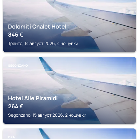
Dolomiti Chalet Hotel
846
€
Тренто, 14 август 2026, 4 нощувки
SEGONZANO
Hotel Alle Piramidi
264
€
Segonzano, 15 август 2026, 2 нощувки
ORA