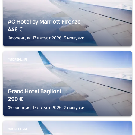
AC Hotel by Marriott Firenze
446
€
Флоренция, 17 август 2026, 3 нощувки
ФЛОРЕНЦИЯ
Grand Hotel Baglioni
290
€
Флоренция, 17 август 2026, 2 нощувки
ФЛОРЕНЦИЯ