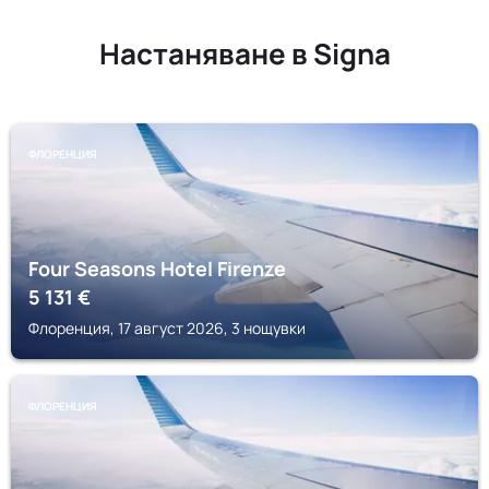
Настаняване в Signa
ФЛОРЕНЦИЯ
Four Seasons Hotel Firenze
5 131
€
Флоренция, 17 август 2026, 3 нощувки
ФЛОРЕНЦИЯ