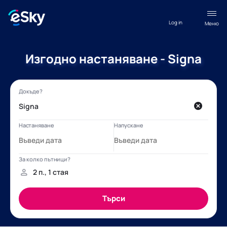
Log in
Меню
Изгодно настаняване - Signa