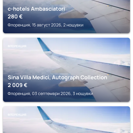
c-hotels Ambasciatori
280
€
Флоренция, 15 август 2026, 2 нощувки
ФЛОРЕНЦИЯ
Sina Villa Medici, Autograph Collection
2 009
€
Флоренция, 03 септември 2026, 3 нощувки
ФЛОРЕНЦИЯ