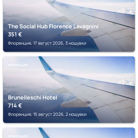
The Social Hub Florence Lavagnini
351
€
Флоренция, 17 август 2026, 3 нощувки
ФЛОРЕНЦИЯ
Brunelleschi Hotel
714
€
Флоренция, 15 август 2026, 2 нощувки
ФЛОРЕНЦИЯ