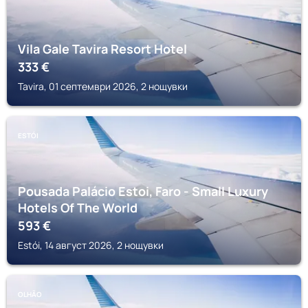
Vila Gale Tavira Resort Hotel
333
€
Tavira, 01 септември 2026, 2 нощувки
ESTÓI
Pousada Palácio Estoi, Faro - Small Luxury
Hotels Of The World
593
€
Estói, 14 август 2026, 2 нощувки
OLHÃO