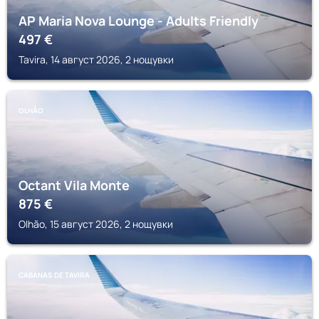
AP Maria Nova Lounge - Adults Friendly
497
€
Tavira, 14 август 2026, 2 нощувки
OLHÃO
Octant Vila Monte
875
€
Olhão, 15 август 2026, 2 нощувки
CABANAS DE TAVIRA