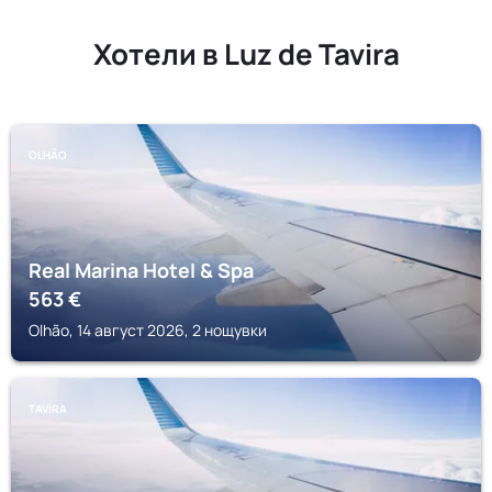
Хотели в Luz de Tavira
OLHÃO
Real Marina Hotel & Spa
563
€
Olhão, 14 август 2026, 2 нощувки
TAVIRA