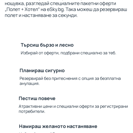
нощувка, разгледай специалните пакетни оферти
„Полет + Хотел“ на eSky.bg. Така можеш да резервираш
полет и настаняване за секунди.
Търсиш бързо и лесно
Избирай от оферти, подбрани специално за теб.
Планираш сигурно
Резервирай без притеснения с опция за безплатна
анулация.
Пестиш повече
Атрактивни цени и специални оферти за регистрирани
потребители.
Намираш желаното настаняване