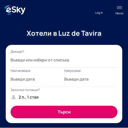
Log in
Меню
Хотели в Luz de Tavira