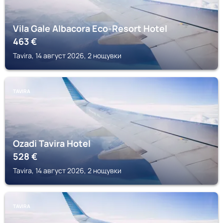
Vila Gale Albacora Eco-Resort Hotel
463
€
Tavira, 14 август 2026, 2 нощувки
TAVIRA
Ozadi Tavira Hotel
528
€
Tavira, 14 август 2026, 2 нощувки
TAVIRA