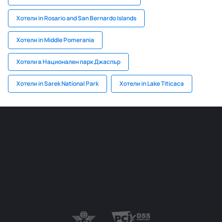
Хотели in Rosario and San Bernardo Islands
Хотели in Middle Pomerania
Хотели в Национален парк Джаспър
Хотели in Sarek National Park
Хотели in Lake Titicaca