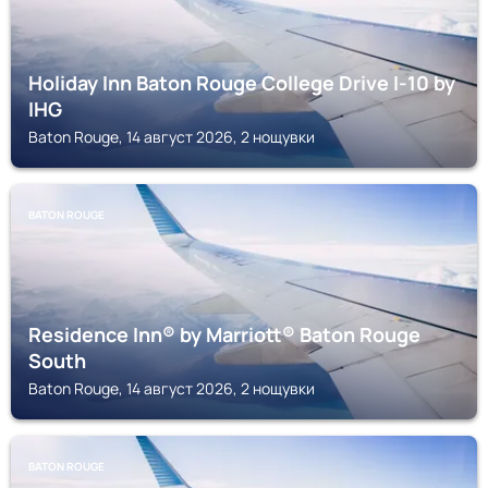
Holiday Inn Baton Rouge College Drive I-10 by
IHG
Baton Rouge, 14 август 2026, 2 нощувки
BATON ROUGE
Residence Inn® by Marriott® Baton Rouge
South
Baton Rouge, 14 август 2026, 2 нощувки
BATON ROUGE