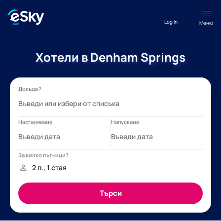
Log in
Меню
Хотели в Denham Springs