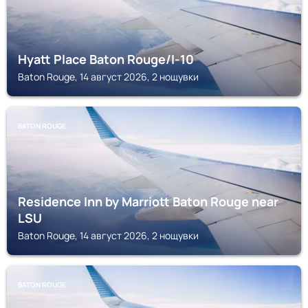
Hyatt Place Baton Rouge/I-10
Baton Rouge, 14 август 2026, 2 нощувки
BATON ROUGE
Residence Inn by Marriott Baton Rouge near
LSU
Baton Rouge, 14 август 2026, 2 нощувки
BATON ROUGE