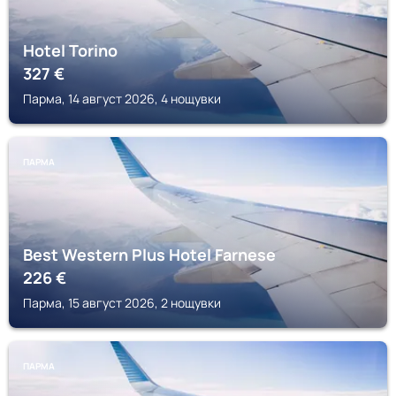
Hotel Torino
327
€
Парма, 14 август 2026, 4 нощувки
ПАРМА
Best Western Plus Hotel Farnese
226
€
Парма, 15 август 2026, 2 нощувки
ПАРМА