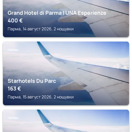
Grand Hotel di Parma | UNA Esperienze
400
€
Парма, 14 август 2026, 2 нощувки
ПАРМА
Starhotels Du Parc
163
€
Парма, 15 август 2026, 2 нощувки
ПАРМА