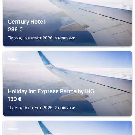
Century Hotel
286
€
Парма, 14 август 2026, 4 нощувки
ПАРМА
Holiday Inn Express Parma by IHG
189
€
Парма, 15 август 2026, 2 нощувки
ПАРМА