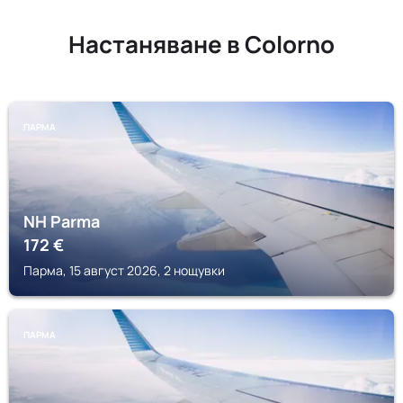
Настаняване в Colorno
ПАРМА
NH Parma
172
€
Парма, 15 август 2026, 2 нощувки
ПАРМА