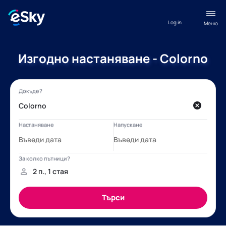
Log in
Меню
Изгодно настаняване - Colorno