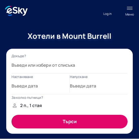
Log in
Меню
Хотели в Mount Burrell