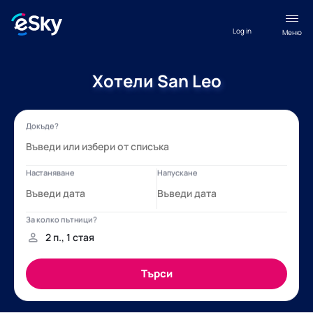
Log in
Меню
Хотели San Leo