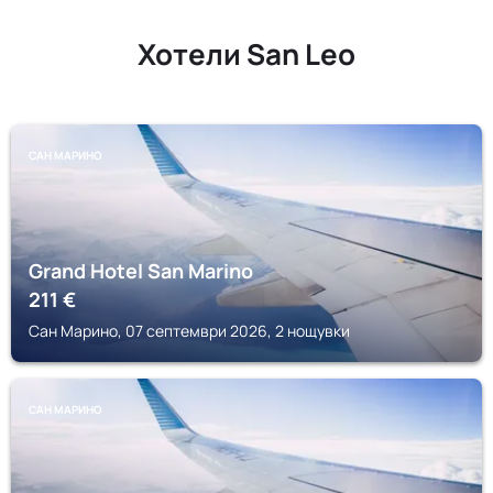
Хотели San Leo
САН МАРИНО
Grand Hotel San Marino
211
€
Сан Марино, 07 септември 2026, 2 нощувки
САН МАРИНО