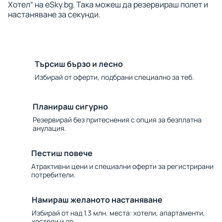
Хотел“ на eSky.bg. Така можеш да резервираш полет и
настаняване за секунди.
Търсиш бързо и лесно
Избирай от оферти, подбрани специално за теб.
Планираш сигурно
Резервирай без притеснения с опция за безплатна
анулация.
Пестиш повече
Атрактивни цени и специални оферти за регистрирани
потребители.
Намираш желаното настаняване
Избирай от над 1.3 млн. места: хотели, апартаменти,
хостели и др.