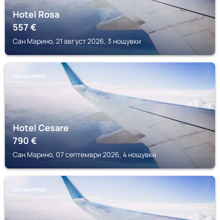
Hotel Rosa
557
€
Сан Марино, 21 август 2026, 3 нощувки
САН МАРИНО
Hotel Cesare
790
€
Сан Марино, 07 септември 2026, 4 нощувки
САН МАРИНО