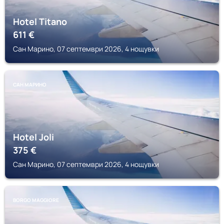
Hotel Titano
611
€
Сан Марино, 07 септември 2026, 4 нощувки
САН МАРИНО
Hotel Joli
375
€
Сан Марино, 07 септември 2026, 4 нощувки
BORGO MAGGIORE