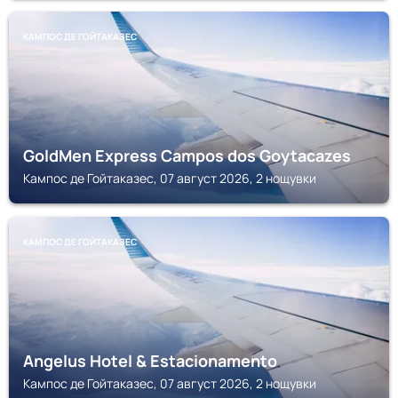
КАМПОС ДЕ ГОЙТАКАЗЕС
GoldMen Express Campos dos Goytacazes
Кампос де Гойтаказес, 07 август 2026, 2 нощувки
КАМПОС ДЕ ГОЙТАКАЗЕС
Angelus Hotel & Estacionamento
Кампос де Гойтаказес, 07 август 2026, 2 нощувки