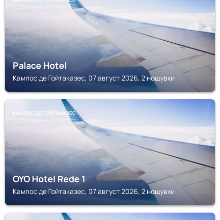
Palace Hotel
Кампос де Гойтаказес, 07 август 2026, 2 нощувки
КАМПОС ДЕ ГОЙТАКАЗЕС
OYO Hotel Rede 1
Кампос де Гойтаказес, 07 август 2026, 2 нощувки