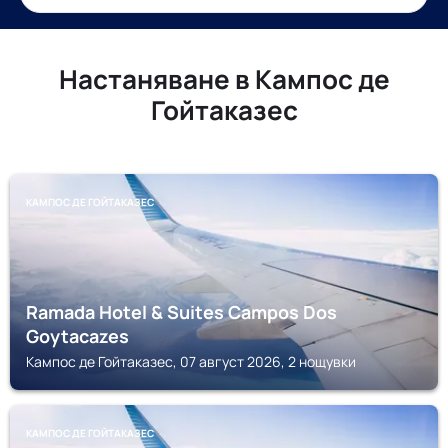
Настаняване в Кампос де
Гойтаказес
КАМПОС ДЕ ГОЙТАКАЗЕС
Ramada Hotel & Suites Campos Dos
Goytacazes
Кампос де Гойтаказес, 07 август 2026, 2 нощувки
КАМПОС ДЕ ГОЙТАКАЗЕС