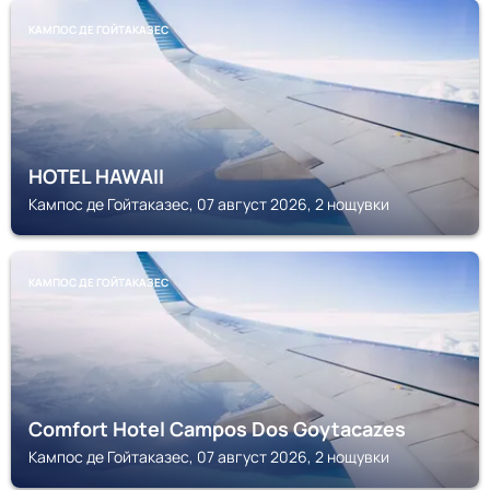
КАМПОС ДЕ ГОЙТАКАЗЕС
HOTEL HAWAII
Кампос де Гойтаказес, 07 август 2026, 2 нощувки
КАМПОС ДЕ ГОЙТАКАЗЕС
Comfort Hotel Campos Dos Goytacazes
Кампос де Гойтаказес, 07 август 2026, 2 нощувки