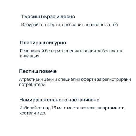
Търсиш бързо и лесно
Избирай от оферти, подбрани специално за теб.
Планираш сигурно
Резервирай без притеснения с опция за безплатна
анулация.
Пестиш повече
Атрактивни цени и специални оферти за регистрирани
потребители.
Намираш желаното настаняване
Избирай от над 1.3 млн. места: хотели, апартаменти,
хостели и др.