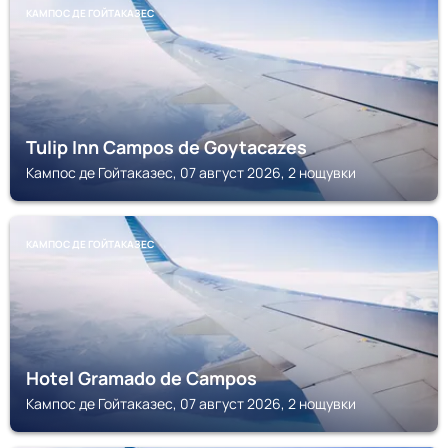
КАМПОС ДЕ ГОЙТАКАЗЕС
Tulip Inn Campos de Goytacazes
Кампос де Гойтаказес, 07 август 2026, 2 нощувки
КАМПОС ДЕ ГОЙТАКАЗЕС
Hotel Gramado de Campos
Кампос де Гойтаказес, 07 август 2026, 2 нощувки