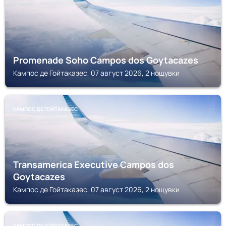
Promenade Soho Campos dos Goytacazes
Кампос де Гойтаказес, 07 август 2026, 2 нощувки
КАМПОС ДЕ ГОЙТАКАЗЕС
Transamerica Executive Campos dos
Goytacazes
Кампос де Гойтаказес, 07 август 2026, 2 нощувки
КАМПОС ДЕ ГОЙТАКАЗЕС