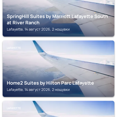
SpringHill Suites by Marriott Lafayette South
at River Ranch
Lafayette, 14 август 2026, 2 нощувки
LAFAYETTE
Home2 Suites by Hilton Parc Lafayette
Lafayette, 14 август 2026, 2 нощувки
LAFAYETTE