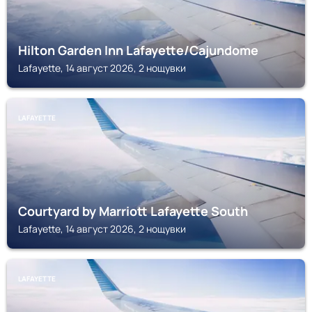
Hilton Garden Inn Lafayette/Cajundome
Lafayette, 14 август 2026, 2 нощувки
LAFAYETTE
Courtyard by Marriott Lafayette South
Lafayette, 14 август 2026, 2 нощувки
LAFAYETTE