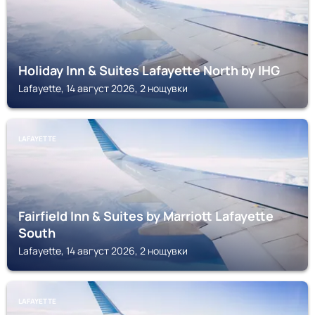
Holiday Inn & Suites Lafayette North by IHG
Lafayette, 14 август 2026, 2 нощувки
LAFAYETTE
Fairfield Inn & Suites by Marriott Lafayette
South
Lafayette, 14 август 2026, 2 нощувки
LAFAYETTE