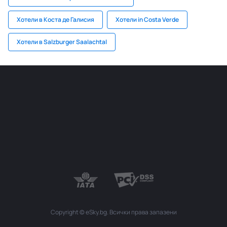
Хотели в Коста де Галисия
Хотели in Costa Verde
Хотели в Salzburger Saalachtal
Copyright © eSky.bg. Всички права запазени