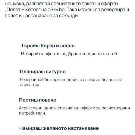
нощувка, разгледай специалните пакетни оферти
„Полет + Хотел“ на eSky.bg. Така можеш да резервираш
полет и настаняване за секунди.
Търсиш бързо и лесно
Избирай от оферти, подбрани специално за теб.
Планираш сигурно
Резервирай без притеснения с опция за безплатна
анулация.
Пестиш повече
Атрактивни цени и специални оферти за регистрирани
потребители.
Намираш желаното настаняване